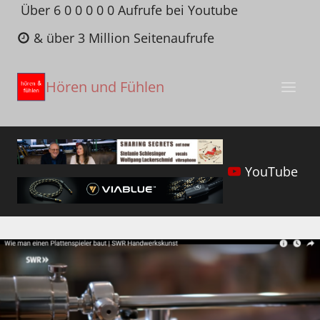
Zum
Über 6 0 0 0 0 0 Aufrufe bei Youtube
Inhalt
& über 3 Million Seitenaufrufe
springen
Hören und Fühlen
YouTube