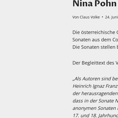
Nina Pohn
Von
Claus Volke
24. Jun
Die österreichische 
Sonaten aus dem Cod
Die Sonaten stellen 
Der Begleittext des 
„Als Autoren sind be
Heinrich Ignaz Franz
der herausragenden 
dass in der Sonate N
anonymen Sonaten Nr
17. und 18. Jahrhunde