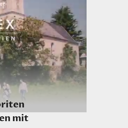
riten
en mit