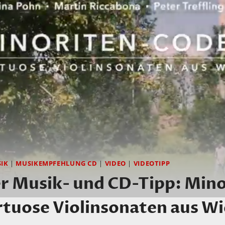
SIK
|
MUSIKEMPFEHLUNG CD
|
VIDEO
|
VIDEOTIPP
r Musik- und CD-Tipp: Mino
rtuose Violinsonaten aus Wi