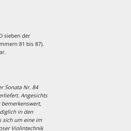
CD sieben der
mmern 81 bis 87).
ar.
er Sonata Nr. 84
liefert. Angesichts
st bemerkenswert,
diglich in den
s sich um eine im
uoser Violintechnik