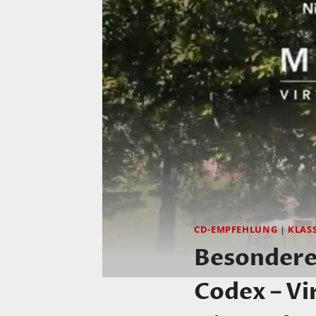
CD-EMPFEHLUNG
|
KLAS
Besondere
Codex – Vi