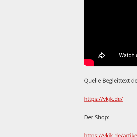
Quelle Begleittext d
https://vkjk.de/
Der Shop:
https://vkjk.de/arti