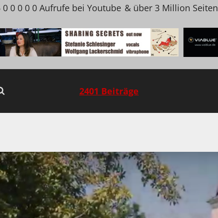
 0 0 0 0 0 Aufrufe bei Youtube
& über 3 Million Seite
2401 Beiträge