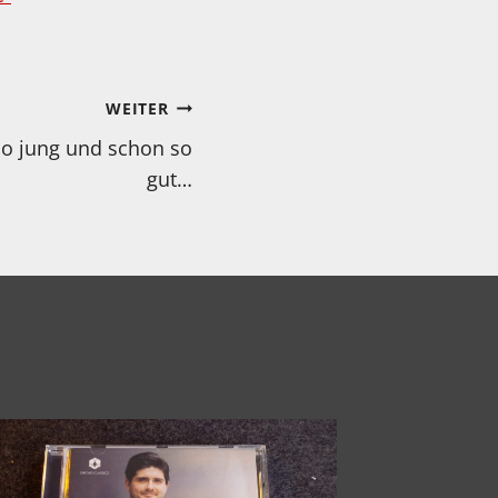
WEITER
o jung und schon so
gut…