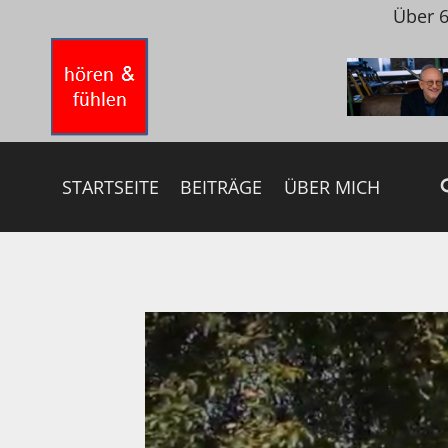
Zum
Über 6
Inhalt
springen
STARTSEITE
BEITRÄGE
ÜBER MICH