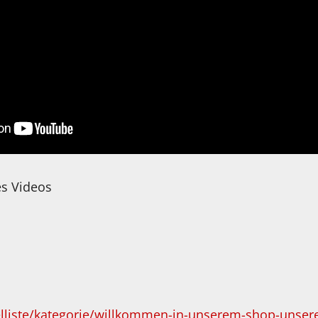
es Videos
kelliste/kategorie/willkommen-in-unserem-shop-unser