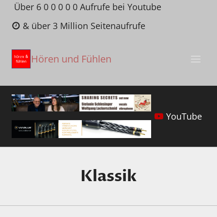
Zum
Über 6 0 0 0 0 0 Aufrufe bei Youtube
Inhalt
& über 3 Million Seitenaufrufe
springen
Hören und Fühlen
YouTube
Klassik