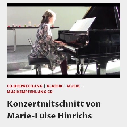
CD-BESPRECHUNG
|
KLASSIK
|
MUSIK
|
MUSIKEMPFEHLUNG CD
Konzertmitschnitt von
Marie-Luise Hinrichs