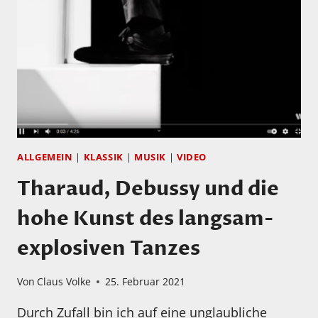
ALLGEMEIN
|
KLASSIK
|
MUSIK
|
VIDEO
Tharaud, Debussy und die
hohe Kunst des langsam-
explosiven Tanzes
Von
Claus Volke
25. Februar 2021
Durch Zufall bin ich auf eine unglaubliche