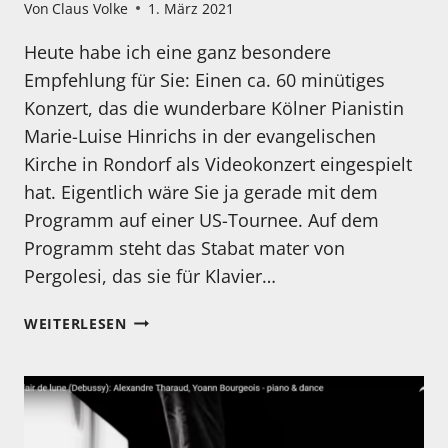
Von
Claus Volke
1. März 2021
Heute habe ich eine ganz besondere
Empfehlung für Sie: Einen ca. 60 minütiges
Konzert, das die wunderbare Kölner Pianistin
Marie-Luise Hinrichs in der evangelischen
Kirche in Rondorf als Videokonzert eingespielt
hat. Eigentlich wäre Sie ja gerade mit dem
Programm auf einer US-Tournee. Auf dem
Programm steht das Stabat mater von
Pergolesi, das sie für Klavier…
KONZERTMITSCHNITT
WEITERLESEN
VON
MARIE-
LUISE
HINRICHS