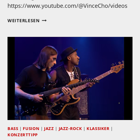
https://www.youtube.com/@VinceCho/videos
MONTAG
WEITERLESEN
–
JOHN
COLTRANE!
BASS
|
FUSION
|
JAZZ
|
JAZZ-ROCK
|
KLASSIKER
|
KONZERTTIPP