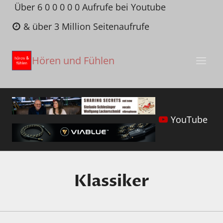
Zum
Über 6 0 0 0 0 0 Aufrufe bei Youtube
Inhalt
& über 3 Million Seitenaufrufe
springen
Hören und Fühlen
YouTube
Klassiker