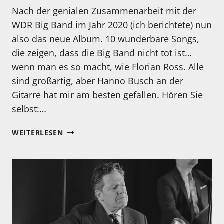
Nach der genialen Zusammenarbeit mit der
WDR Big Band im Jahr 2020 (ich berichtete) nun
also das neue Album. 10 wunderbare Songs,
die zeigen, dass die Big Band nicht tot ist…
wenn man es so macht, wie Florian Ross. Alle
sind großartig, aber Hanno Busch an der
Gitarre hat mir am besten gefallen. Hören Sie
selbst:…
MEIN
WEITERLESEN
HÖRTIPP:
FLORIAN
ROSS
UND
DIE
WDR
BIG
BAND: