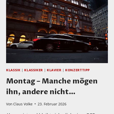
STUNDEN!
KLASSIK
|
KLASSIKER
|
KLAVIER
|
KONZERTTIPP
Montag – Manche mögen
ihn, andere nicht…
Von
Claus Volke
23. Februar 2026