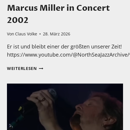
Marcus Miller in Concert
2002
Von
Claus Volke
28. März 2026
Er ist und bleibt einer der größten unserer Zeit!
https://www.youtube.com/@NorthSeaJazzArchive/
MARCUS
WEITERLESEN
MILLER
IN
CONCERT
2002