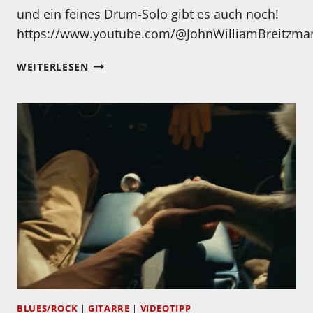
und ein feines Drum-Solo gibt es auch noch!
https://www.youtube.com/@JohnWilliamBreitzma
ORIANTHI
WEITERLESEN
SPIELT
SANTANA…
BLUES/ROCK
|
GITARRE
|
VIDEOTIPP