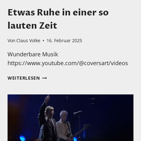
Etwas Ruhe in einer so
lauten Zeit
Von
Claus Volke
16. Februar 2025
Wunderbare Musik
https://www.youtube.com/@coversart/videos
ETWAS
WEITERLESEN
RUHE
IN
EINER
SO
LAUTEN
ZEIT