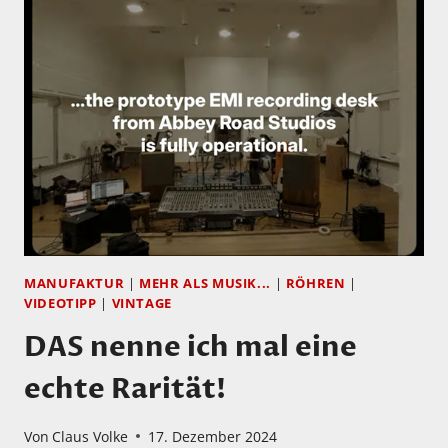
MANUFAKTUR
|
MEHR ALS MUSIK...
|
RÖHREN
|
VIDEOTIPP
|
VINTAGE
DAS nenne ich mal eine
echte Rarität!
Von
Claus Volke
17. Dezember 2024