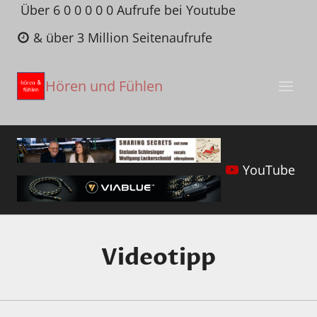
Zum
Über 6 0 0 0 0 0 Aufrufe bei Youtube
Inhalt
& über 3 Million Seitenaufrufe
springen
Hören und Fühlen
YouTube
Videotipp