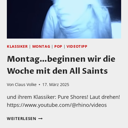
KLASSIKER
|
MONTAG
|
POP
|
VIDEOTIPP
Montag…beginnen wir die
Woche mit den All Saints
Von
Claus Volke
17. März 2025
und ihrem Klassiker: Pure Shores! Laut drehen!
https://www.youtube.com/@rhino/videos
MONTAG…
WEITERLESEN
BEGINNEN