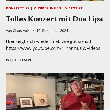
KONZERTTIPP
|
MUSIKER:INNEN
|
VIDEOTIPP
Tolles Konzert mit Dua Lipa
Von
Claus Volke
10. Dezember 2024
Hier zeigt sich wieder mal, wie gut sie ist!
https://www.youtube.com/@nprmusic/videos
TOLLES
WEITERLESEN
KONZERT
MIT
DUA
LIPA