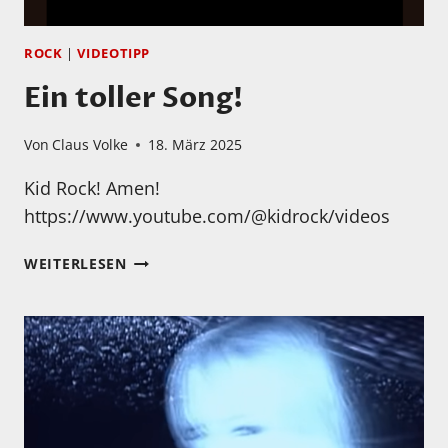
ROCK
|
VIDEOTIPP
Ein toller Song!
Von
Claus Volke
18. März 2025
Kid Rock! Amen!
https://www.youtube.com/@kidrock/videos
EIN
WEITERLESEN
TOLLER
SONG!