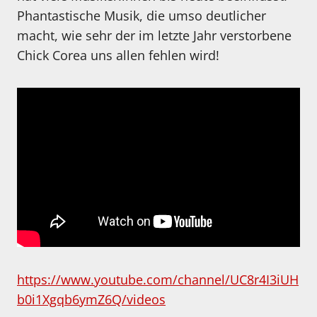
Phantastische Musik, die umso deutlicher
macht, wie sehr der im letzte Jahr verstorbene
Chick Corea uns allen fehlen wird!
https://www.youtube.com/channel/UC8r4I3iUH
b0i1Xgqb6ymZ6Q/videos