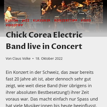
FUSION
|
JAZZ
|
KLASSIKER
|
KONZERTTIPP
|
VIDEO
|
VIDEOTIPP
Chick Corea Electric
Band live in Concert
Von
Claus Volke
18. Oktober 2022
Ein Konzert in der Schweiz, das zwar bereits
fast 20 Jahre alt ist, aber dennoch sehr gut
zeigt, wie weit diese Band (hier übrigens in
ihrer absoluten Bestbesetzung!) ihrer Zeit
voraus war. Das macht einfach nur Spass und
hat viele Musiker:innen bis heute beeinflusst.