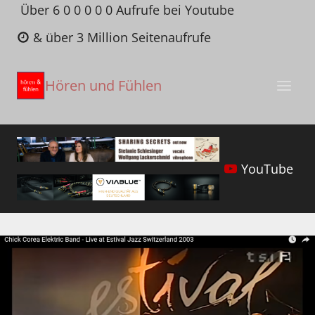
Zum
Über 6 0 0 0 0 0 Aufrufe bei Youtube
Inhalt
& über 3 Million Seitenaufrufe
springen
Hören und Fühlen
YouTube