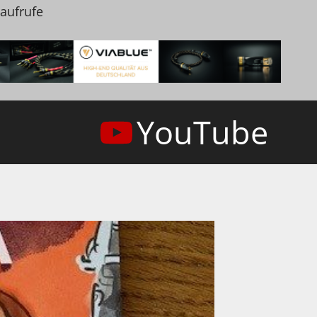
naufrufe
YouTube