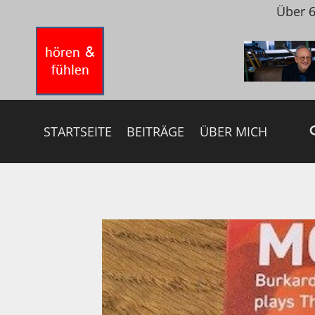
Zum
Über 6
Inhalt
springen
STARTSEITE
BEITRÄGE
ÜBER MICH