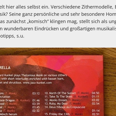
lt hier alles selbst ein. Verschiedene Zithermodelle,
usik? Seine ganz persönliche und sehr besondere H
s zunächst „komisch“ klingen mag, stellt sich als 
n wunderbaren Eindrücken und großartigen musikali
tipps, s.u.