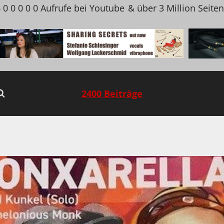
 0 0 0 0 0 Aufrufe bei Youtube
& über 3 Million Seite
2400 Beiträge