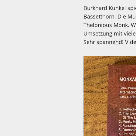
Burkhard Kunkel spie
Bassetthorn. Die M
Thelonious Monk. Wa
Umsetzung mit viele
Sehr spannend! Video