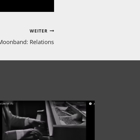
WEITER
Moonband: Relations