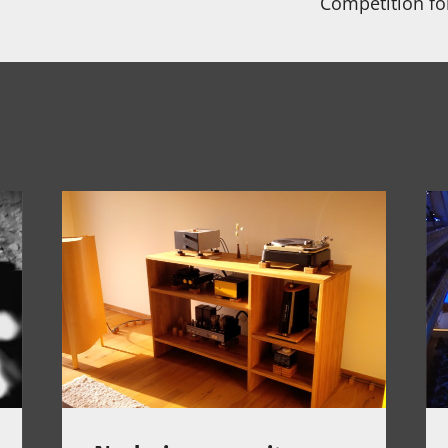
Competition fo