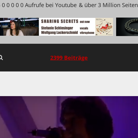
 0 0 0 0 0 Aufrufe bei Youtube
& über 3 Million Seite
2399 Beiträge