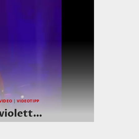
VIDEO
|
VIDEOTIPP
violett…