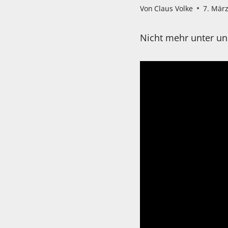
Von
Claus Volke
7. Mär
Nicht mehr unter un