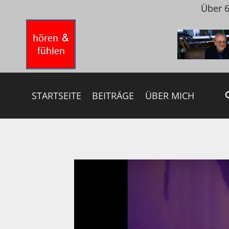
Zum
Über 6
Inhalt
springen
STARTSEITE
BEITRÄGE
ÜBER MICH