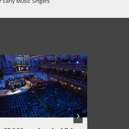
r Early Music Singers