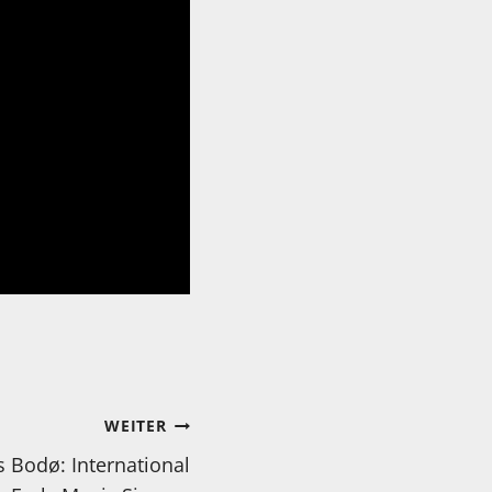
WEITER
s Bodø: International