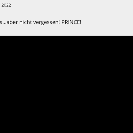
z 2022
s…aber nicht vergessen! PRINCE!