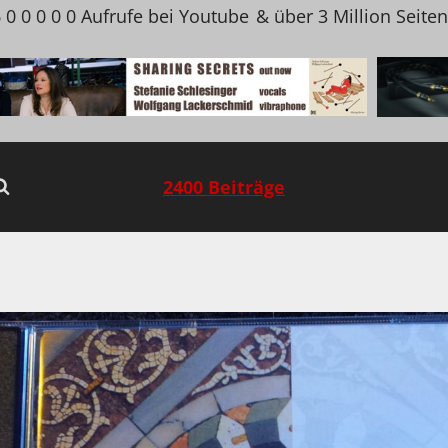
 0 0 0 0 0 Aufrufe bei Youtube
& über 3 Million Seite
2400 Beiträge