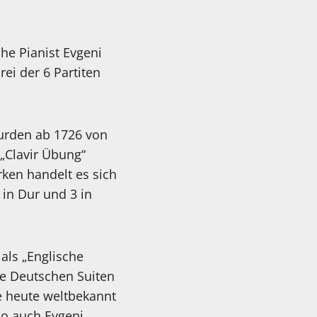
e Pianist Evgeni
rei der 6 Partiten
wurden ab 1726 von
„Clavir Übung“
ken handelt es sich
in Dur und 3 in
ls „Englische
die Deutschen Suiten
ie heute weltbekannt
so auch Evgeni