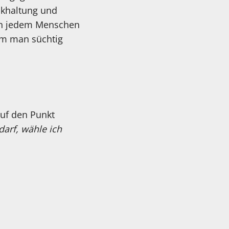
ckhaltung und
ten jedem Menschen
em man süchtig
auf den Punkt
arf, wähle ich