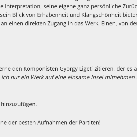
e Interpretation, seine eigene ganz persönliche Zurü
sein Blick von Erhabenheit und Klangschönheit bie
an einen direkten Zugang in das Werk. Einen, von d
erne den Komponisten György Ligeti zitieren, der es 
ich nur ein Werk auf eine einsame Insel mitnehmen d
 hinzuzufügen.
eine der besten Aufnahmen der Partiten!