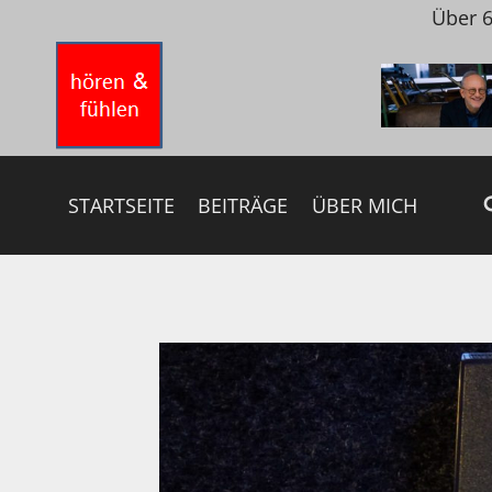
Zum
Über 6
Inhalt
springen
STARTSEITE
BEITRÄGE
ÜBER MICH