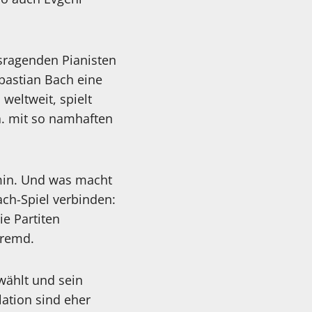
usragenden Pianisten
bastian Bach eine
weltweit, spielt
. mit so namhaften
 min. Und was macht
ch-Spiel verbinden:
ie Partiten
fremd.
wählt und sein
ation sind eher