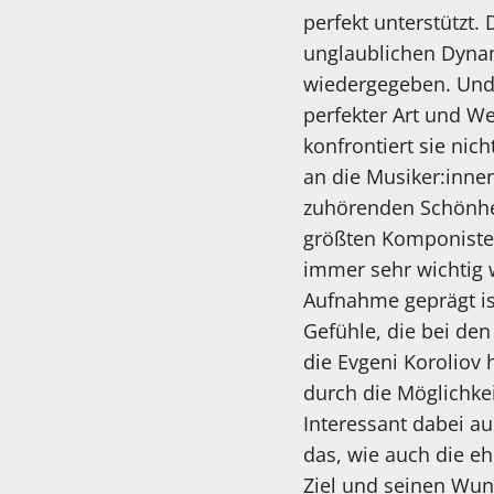
perfekt unterstützt.
unglaublichen Dyna
wiedergegeben. Und 
perfekter Art und We
konfrontiert sie ni
an die Musiker:innen 
zuhörenden Schönheit
größten Komponisten
immer sehr wichtig 
Aufnahme geprägt ist
Gefühle, die bei de
die Evgeni Koroliov 
durch die Möglichke
Interessant dabei au
das, wie auch die eh
Ziel und seinen Wuns