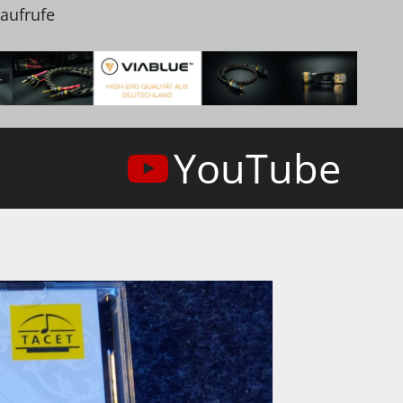
naufrufe
YouTube