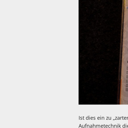
Ist dies ein zu „zar
Aufnahmetechnik die 