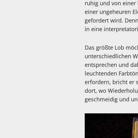
ruhig und von einer
einer ungeheuren El
gefordert wird. Denn
in eine interpretator
Das größte Lob möcht
unterschiedlichen W
entsprechen und dabe
leuchtenden Farbtön
erfordern, bricht er
dort, wo Wiederholung
geschmeidig und una