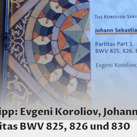
pp: Evgeni Koroliov, Johan
itas BWV 825, 826 und 830