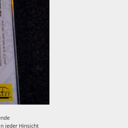
gende
n jeder Hinsicht