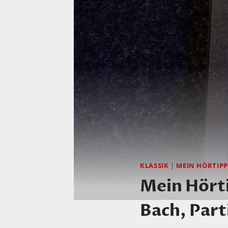
KLASSIK
|
MEIN HÖRTIPP
Mein Hörti
Bach, Part