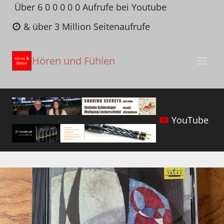
Zum
Über 6 0 0 0 0 0 Aufrufe bei Youtube
Inhalt
& über 3 Million Seitenaufrufe
springen
Hören und Fühlen
YouTube