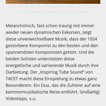
Mein Hörtipp: Matthias Lingenfelder, Peter Orth: Gabriel
Fauré, Complete Works for Violin and Piano
Melancholisch, fast schon traurig mit immer
wieder neuen dynamischen Exkursen, zeigt
diese unverwechselbare Musik, dass der 1924
gestorbene Komponist zu den besten und den
spannendsten Komponisten gehört. Und die
beiden Solisten unterstützen diese
energetische und variierende Musik durch ihre
Darbietung. Der „Inspiring Tube Sound“ von
TACET macht diese Einspielung zu etwas ganz
Besonderem. Ein Duo, das die Zuhörer auf eine
kammermusikalische Reise entführt. Großartig!
Videotipps, s.u.