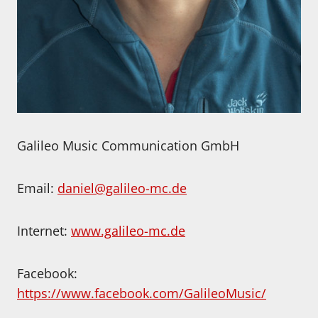
Galileo Music Communication GmbH
Email:
daniel@galileo-mc.de
Internet:
www.galileo-mc.de
Facebook:
https://www.facebook.com/GalileoMusic/