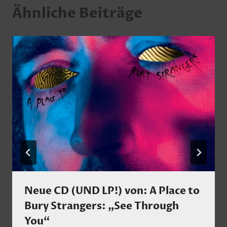
Ähnliche Beiträge
Neue CD (UND LP!) von: A Place to
Bury Strangers: „See Through
You“