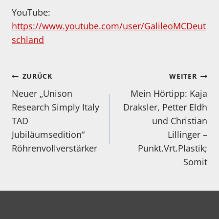
YouTube:
https://www.youtube.com/user/GalileoMCDeut
schland
Beitragsnavigation
ZURÜCK
WEITER
Neuer „Unison
Mein Hörtipp: Kaja
Research Simply Italy
Draksler, Petter Eldh
TAD
und Christian
Jubiläumsedition“
Lillinger –
Röhrenvollverstärker
Punkt.Vrt.Plastik;
Somit