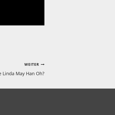
WEITER
e Linda May Han Oh?