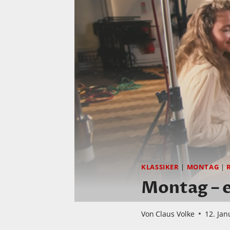
KLASSIKER
|
MONTAG
|
Montag – e
Von
Claus Volke
12. Jan