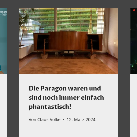
Die Paragon waren und
sind noch immer einfach
phantastisch!
Von
Claus Volke
12. März 2024