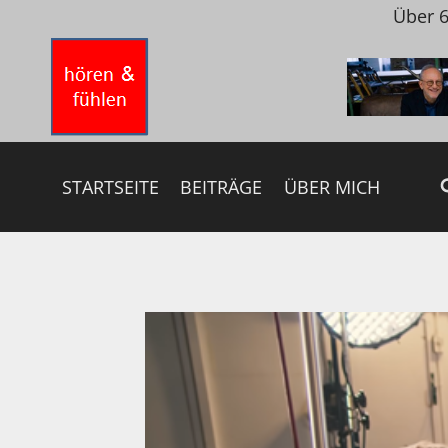
Zum
Über 6
Inhalt
springen
STARTSEITE
BEITRÄGE
ÜBER MICH