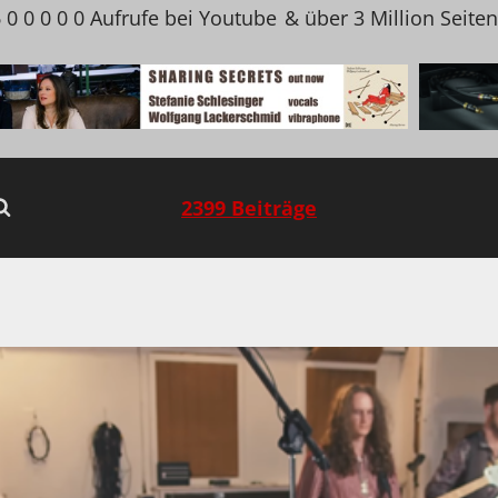
 0 0 0 0 0 Aufrufe bei Youtube
& über 3 Million Seite
2399 Beiträge