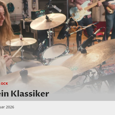
ROCK
in Klassiker
uar 2026