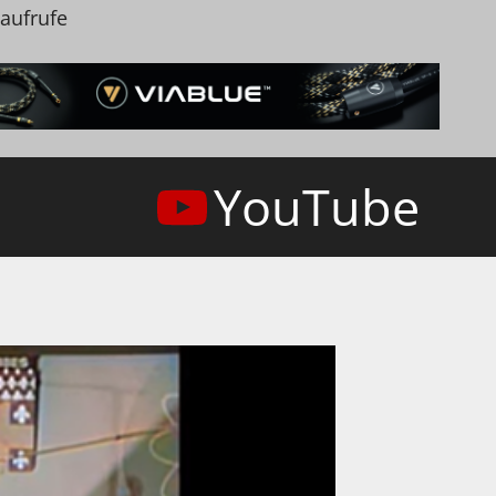
naufrufe
YouTube