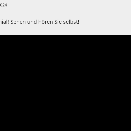
2024
al! Sehen und hören Sie selbst!