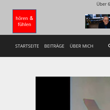
Zum
Über 6
Inhalt
springen
STARTSEITE
BEITRÄGE
ÜBER MICH