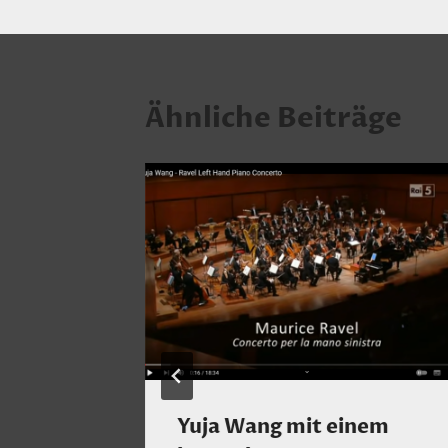
Ähnliche Beiträge
er:
Yuja Wang mit einem