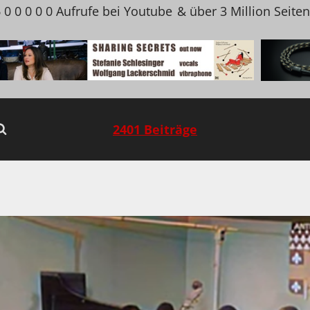
 0 0 0 0 0 Aufrufe bei Youtube
& über 3 Million Seite
2401 Beiträge