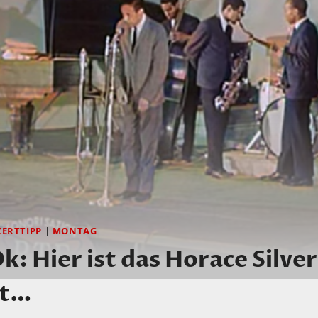
ERTTIPP
|
MONTAG
: Hier ist das Horace Silver
lt…