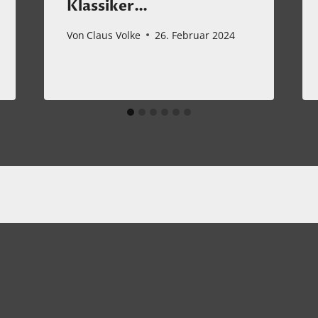
Klassiker…
Von
Claus Volke
26. Februar 2024