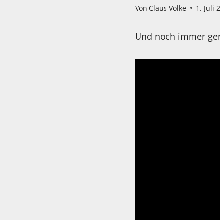
Von
Claus Volke
1. Juli 
Und noch immer geni