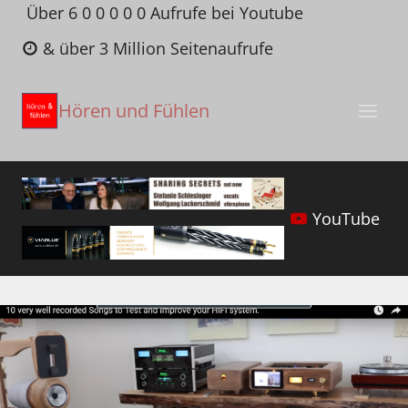
Zum
Über 6 0 0 0 0 0 Aufrufe bei Youtube
Inhalt
& über 3 Million Seitenaufrufe
springen
Hören und Fühlen
YouTube