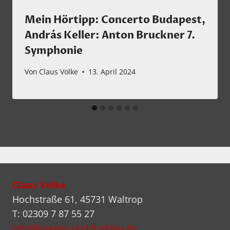
Mein Hörtipp: Concerto Budapest,
András Keller: Anton Bruckner 7.
Symphonie
Von
Claus Volke
13. April 2024
Claus Volke
Hochstraße 61, 45731 Waltrop
T: 02309 7 87 55 27
info@hoeren-und-fuehlen.de