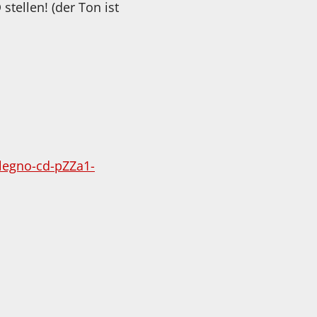
stellen! (der Ton ist
-legno-cd-pZZa1-