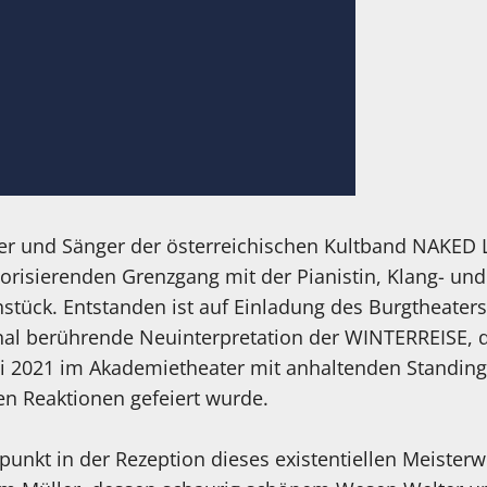
ker und Sänger der österreichischen Kultband NAKED
orisierenden Grenzgang mit der Pianistin, Klang- un
hstück. Entstanden ist auf Einladung des Burgtheater
nal berührende Neuinterpretation der WINTERREISE, di
i 2021 im Akademietheater mit anhaltenden Standin
en Reaktionen gefeiert wurde.
punkt in der Rezeption dieses existentiellen Meister