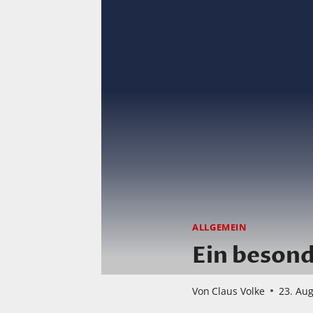
ALLGEMEIN
Ein besond
Von
Claus Volke
23. Au