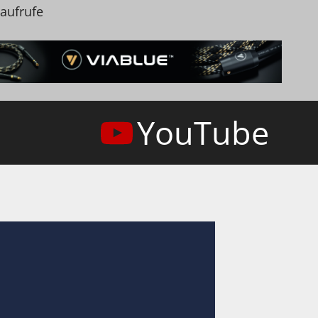
naufrufe
YouTube