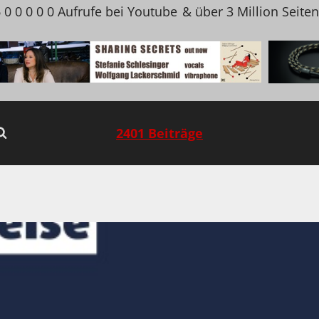
 0 0 0 0 0 Aufrufe bei Youtube
& über 3 Million Seite
2401 Beiträge