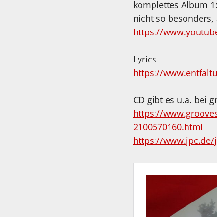
komplettes Album 1:0
nicht so besonders,
https://www.youtu
Lyrics
https://www.entfalt
CD gibt es u.a. bei 
https://www.grooves.
2100570160.html
https://www.jpc.de/