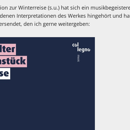
n zur Winterreise (s.u.) hat sich ein musikbegeisterer
edenen Interpretationen des Werkes hingehört und ha
rsendet, den ich gerne weitergeben: