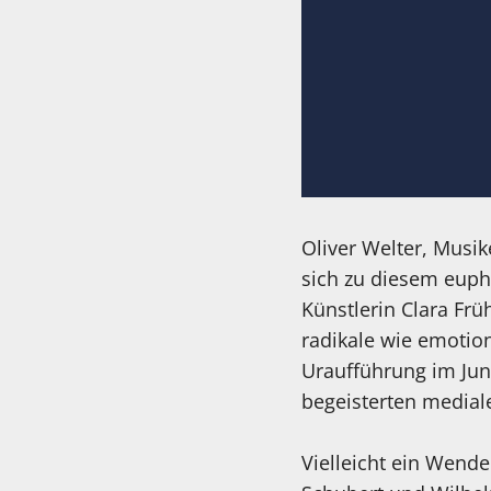
Oliver Welter, Musi
sich zu diesem euph
Künstlerin Clara Frü
radikale wie emotio
Uraufführung im Jun
begeisterten medial
Vielleicht ein Wende