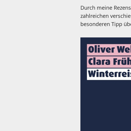
Durch meine Rezensio
zahlreichen verschi
besonderen Tipp übe