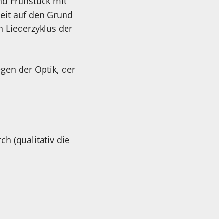
d Frühstück mit
eit auf den Grund
n Liederzyklus der
gen der Optik, der
h (qualitativ die