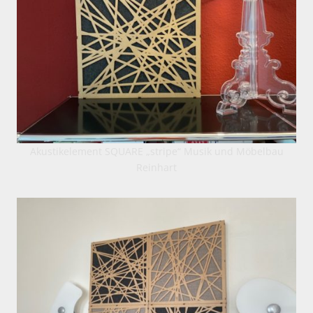
Akustikelement SQUARE „stripe“ Musik und Möbelbau
Reinhart