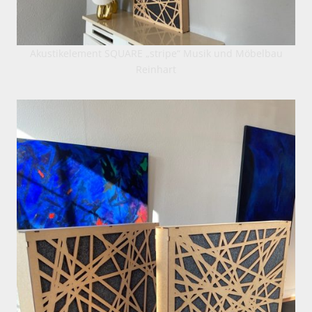
Akustikelement SQUARE „stripe“ Musik und Möbelbau
Reinhart