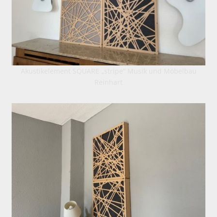
Akustikelement SQUARE „stripe“ Musik und Möbelbau
Reinhart