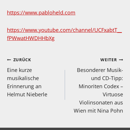
https://www.pabloheld.com
https://www.youtube.com/channel/UCFxabtT__
fPWwatHWDHHbXg
Beitragsnavigation
ZURÜCK
WEITER
Eine kurze
Besonderer Musik-
musikalische
und CD-Tipp:
Erinnerung an
Minoriten Codex –
Helmut Nieberle
Virtuose
Violinsonaten aus
Wien mit Nina Pohn