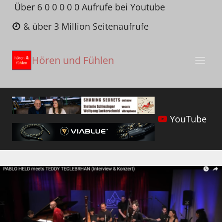
Zum
Über 6 0 0 0 0 0 Aufrufe bei Youtube
Inhalt
& über 3 Million Seitenaufrufe
springen
Hören und Fühlen
YouTube