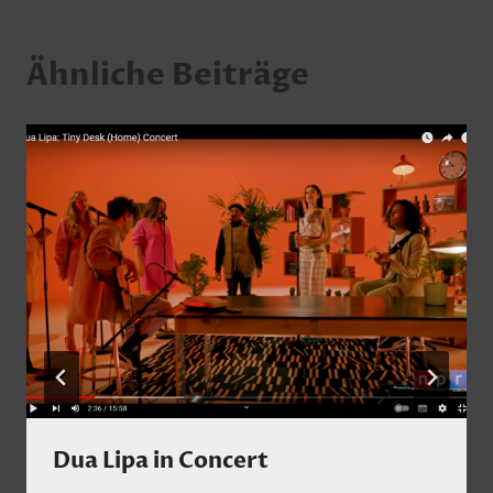
Ähnliche Beiträge
Dua Lipa in Concert