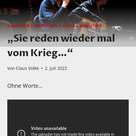
KLASSIKER
|
MENSCHEN
|
VIDEO
|
VIDEOTIPP
„Sie reden wieder mal
vom Krieg…“
Von
Claus Volke
2. Juli 2022
Ohne Worte…