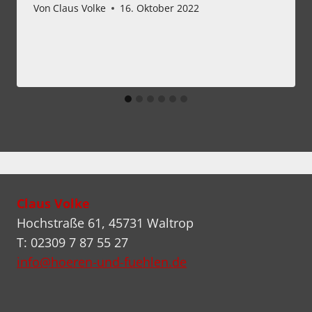
Von
Claus Volke
16. Oktober 2022
Claus Volke
Hochstraße 61, 45731 Waltrop
T: 02309 7 87 55 27
info@hoeren-und-fuehlen.de