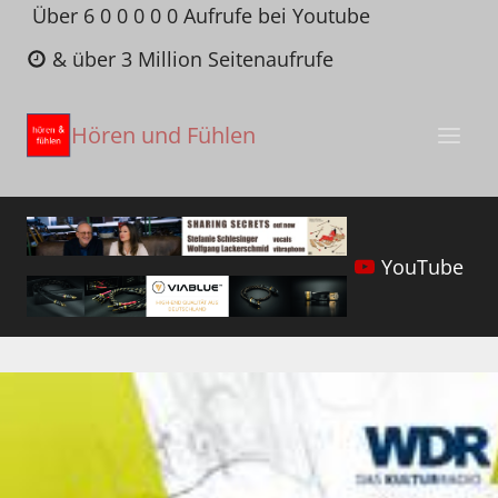
Zum
Über 6 0 0 0 0 0 Aufrufe bei Youtube
Inhalt
& über 3 Million Seitenaufrufe
springen
Hören und Fühlen
YouTube