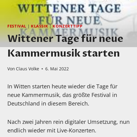
FESTIVAL
|
KLASSIK
|
KONZERTTIPP
Wittener Tage für neue
Kammermusik starten
Von
Claus Volke
6. Mai 2022
In Witten starten heute wieder die Tage für
neue Kammermusik, das größte Festival in
Deutschland in diesem Bereich.
Nach zwei Jahren rein digitaler Umsetzung, nun
endlich wieder mit Live-Konzerten.