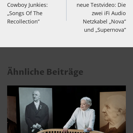
Cowboy Junkies:
neue Testvideo: Die
„Songs Of The
zwei iFi Audio
Recollection“
Netzkabel „Nova“
und „Supernova“
Ähnliche Beiträge