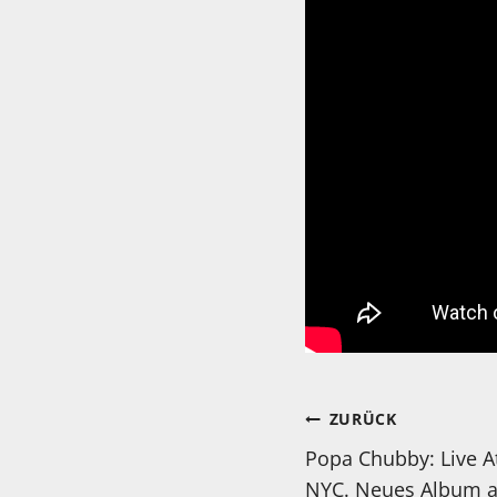
Beitragsnav
ZURÜCK
Popa Chubby: Live At
NYC. Neues Album a