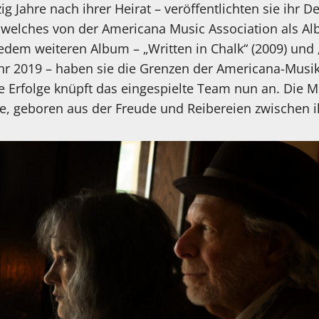
ig Jahre nach ihrer Heirat – veröffentlichten sie ihr
o, welches von der Americana Music Association als A
jedem weiteren Album – „Written in Chalk“ (2009) un
hr 2019 – haben sie die Grenzen der Americana-Musi
 Erfolge knüpft das eingespielte Team nun an. Die Mu
he, geboren aus der Freude und Reibereien zwischen 