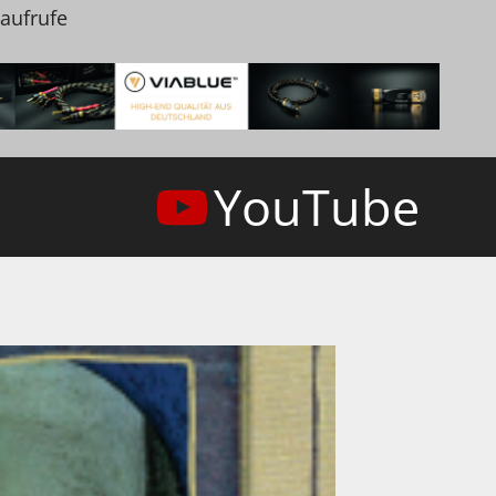
naufrufe
YouTube