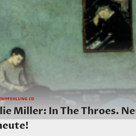
EMPFEHLUNG CD
lie Miller: In The Throes. N
heute!