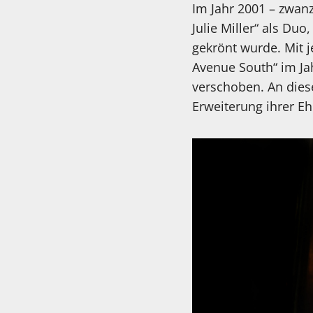
Im Jahr 2001 – zwanz
Julie Miller“ als Du
gekrönt wurde. Mit 
Avenue South“ im Ja
verschoben. An diese
Erweiterung ihrer E