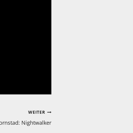
WEITER
jornstad: Nightwalker