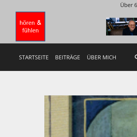
Zum
Über 6
Inhalt
springen
STARTSEITE
BEITRÄGE
ÜBER MICH