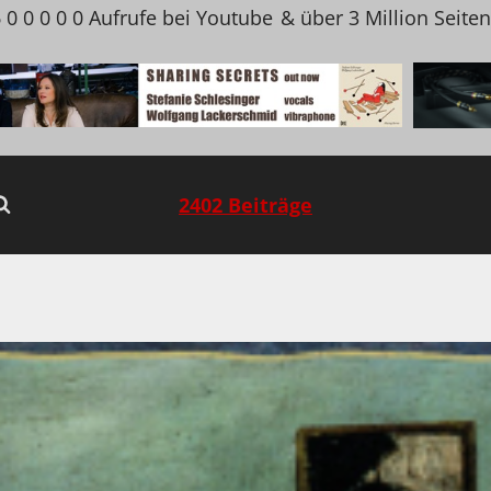
 0 0 0 0 0 Aufrufe bei Youtube
& über 3 Million Seite
2402 Beiträge