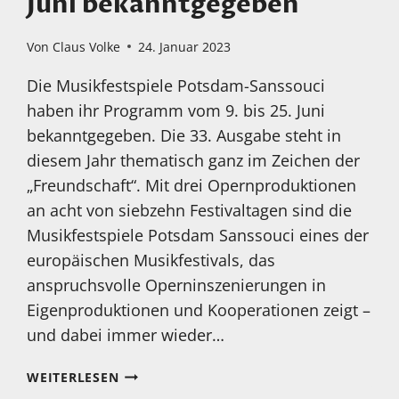
Juni bekanntgegeben
Von
Claus Volke
24. Januar 2023
Die Musikfestspiele Potsdam-Sanssouci
haben ihr Programm vom 9. bis 25. Juni
bekanntgegeben. Die 33. Ausgabe steht in
diesem Jahr thematisch ganz im Zeichen der
„Freundschaft“. Mit drei Opernproduktionen
an acht von siebzehn Festivaltagen sind die
Musikfestspiele Potsdam Sanssouci eines der
europäischen Musikfestivals, das
anspruchsvolle Operninszenierungen in
Eigenproduktionen und Kooperationen zeigt –
und dabei immer wieder…
MUSIKFESTSPIELE
WEITERLESEN
POTSDAM-