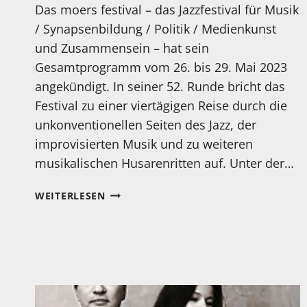
Das moers festival – das Jazzfestival für Musik
/ Synapsenbildung / Politik / Medienkunst
und Zusammensein – hat sein
Gesamtprogramm vom 26. bis 29. Mai 2023
angekündigt. In seiner 52. Runde bricht das
Festival zu einer viertägigen Reise durch die
unkonventionellen Seiten des Jazz, der
improvisierten Musik und zu weiteren
musikalischen Husarenritten auf. Unter der…
DAS
WEITERLESEN
MOERS
JAZZ
FESTIVAL
2023