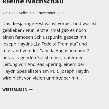
kleine Nachschau
Von
Claus Volke
16. November 2022
Das diesjährige Festival ist vorbei, und was ist
geblieben? Nun, erst einmal gab es noch
einen famosen Schlusspunkt, gesetzt mit
Joseph Haydns „La Fedeltà Premiata“ und
musiziert von der Capella Augustina und 7
herausragenden Solist:innen, unter der
Leitung von Andreas Spering, einem der
Haydn Spezialisten am Pult. Joseph Haydn
wird nicht von vielen unmittelbar mit…
TAGE
WEITERLESEN
ALTER
MUSIK
„TRAGISCH