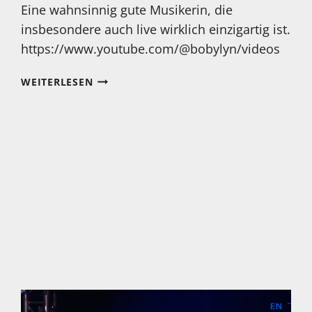
Eine wahnsinnig gute Musikerin, die
insbesondere auch live wirklich einzigartig ist.
https://www.youtube.com/@bobylyn/videos
MONTAG…
WEITERLESEN
STARTEN
WIR
DOCH
MAL
MIT
MEDOLY
GARDOT