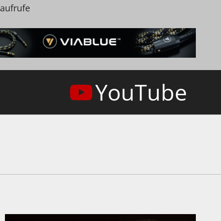
naufrufe
YouTube