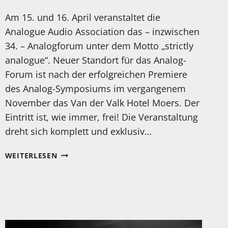
Am 15. und 16. April veranstaltet die
Analogue Audio Association das – inzwischen
34. – Analogforum unter dem Motto „strictly
analogue“. Neuer Standort für das Analog-
Forum ist nach der erfolgreichen Premiere
des Analog-Symposiums im vergangenem
November das Van der Valk Hotel Moers. Der
Eintritt ist, wie immer, frei! Die Veranstaltung
dreht sich komplett und exklusiv…
34.
WEITERLESEN
ANALOGFORUM
IN
MOERS!