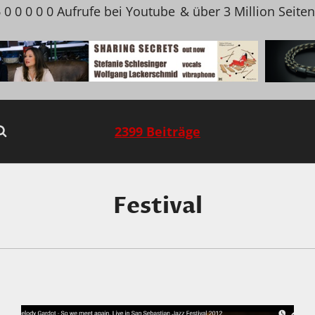
 0 0 0 0 0 Aufrufe bei Youtube
& über 3 Million Seite
2399 Beiträge
Festival