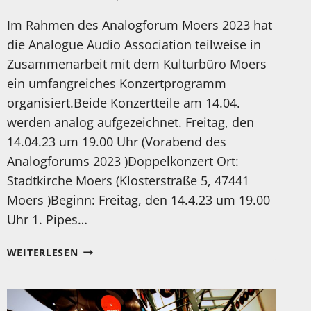
Im Rahmen des Analogforum Moers 2023 hat
die Analogue Audio Association teilweise in
Zusammenarbeit mit dem Kulturbüro Moers
ein umfangreiches Konzertprogramm
organisiert.Beide Konzertteile am 14.04.
werden analog aufgezeichnet. Freitag, den
14.04.23 um 19.00 Uhr (Vorabend des
Analogforums 2023 )Doppelkonzert Ort:
Stadtkirche Moers (Klosterstraße 5, 47441
Moers )Beginn: Freitag, den 14.4.23 um 19.00
Uhr 1. Pipes…
DIE
WEITERLESEN
KONZERTE
IM
RAHMEN