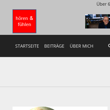
Zum
Über 6
Inhalt
springen
STARTSEITE
BEITRÄGE
ÜBER MICH