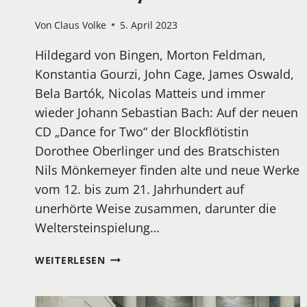
Von
Claus Volke
5. April 2023
Hildegard von Bingen, Morton Feldman,
Konstantia Gourzi, John Cage, James Oswald,
Bela Bartók, Nicolas Matteis und immer
wieder Johann Sebastian Bach: Auf der neuen
CD „Dance for Two“ der Blockflötistin
Dorothee Oberlinger und des Bratschisten
Nils Mönkemeyer finden alte und neue Werke
vom 12. bis zum 21. Jahrhundert auf
unerhörte Weise zusammen, darunter die
Weltersteinspielung…
AM
WEITERLESEN
07.04
ERSCHEINT
DIE