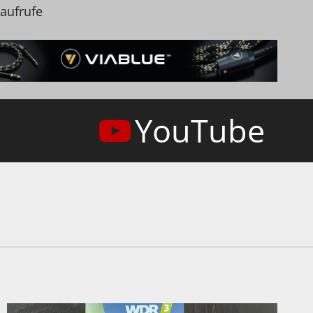
naufrufe
YouTube