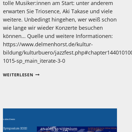
tolle Musiker:innen am Start: unter anderem
erwarten Sie Triosence, Aki Takase und viele
weitere. Unbedingt hingehen, wer weiß schon
wie lange wir wieder Konzerte besuchen
können… Quelle und weitere Informationen:
https://www.delmenhorst.de/kultur-
bildung/kulturbuero/jazzfest.php#chapter1440101
1015-sp_main_iterate-3-0
32.
WEITERLESEN
JAZZ
FEST
IN
DELMENHORST