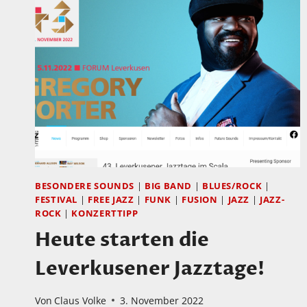
BESONDERE SOUNDS
|
BIG BAND
|
BLUES/ROCK
|
FESTIVAL
|
FREE JAZZ
|
FUNK
|
FUSION
|
JAZZ
|
JAZZ-
ROCK
|
KONZERTTIPP
Heute starten die
Leverkusener Jazztage!
Von
Claus Volke
3. November 2022