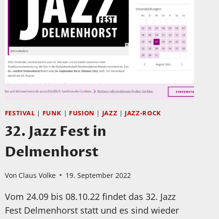
HERNE
FESTIVAL
|
FUNK
|
FUSION
|
JAZZ
|
JAZZ-ROCK
32. Jazz Fest in
Delmenhorst
Von
Claus Volke
19. September 2022
Vom 24.09 bis 08.10.22 findet das 32. Jazz
Fest Delmenhorst statt und es sind wieder