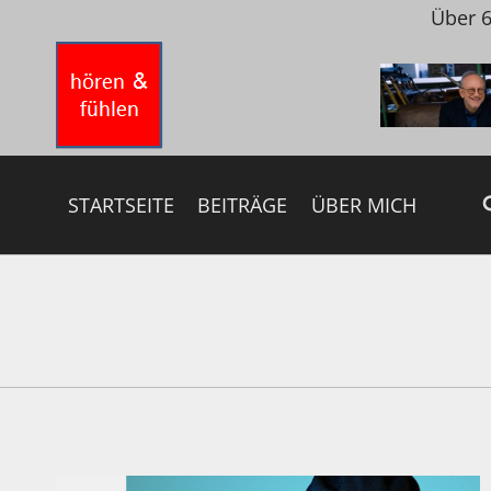
Zum
Über 6
Inhalt
springen
STARTSEITE
BEITRÄGE
ÜBER MICH