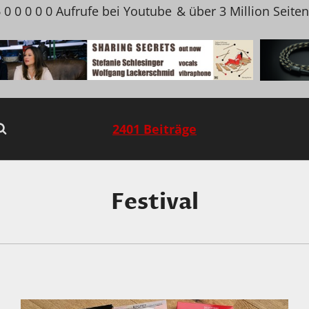
 0 0 0 0 0 Aufrufe bei Youtube
& über 3 Million Seite
2401 Beiträge
Festival