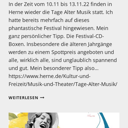
In der Zeit vom 10.11 bis 13.11.22 finden in
Herne wieder die Tage Alter Musik statt. Ich
hatte bereits mehrfach auf dieses
phantastische Festival hingewiesen. Mein
ganz persönlicher Tipp. Die Festival-CD-
Boxen. Insbesondere die älteren Jahrgänge
werden zu einem Spottpreis angeboten und
alle, wirklich alle, sind unglaublich spannend
und gut. Mein besonderer Tipp also…
https://www.herne.de/Kultur-und-
Freizeit/Musik-und-Theater/Tage-Alter-Musik/
DER
WEITERLESEN
GAZ
BESONDERE
CD
TIPP!