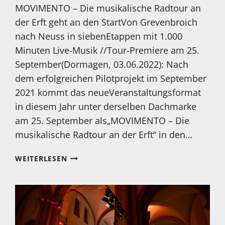
MOVIMENTO – Die musikalische Radtour an
der Erft geht an den StartVon Grevenbroich
nach Neuss in siebenEtappen mit 1.000
Minuten Live-Musik //Tour-Premiere am 25.
September(Dormagen, 03.06.2022): Nach
dem erfolgreichen Pilotprojekt im September
2021 kommt das neueVeranstaltungsformat
in diesem Jahr unter derselben Dachmarke
am 25. September als„MOVIMENTO – Die
musikalische Radtour an der Erft“ in den…
AM
WEITERLESEN
25.09
IST
ES
SOWEIT!
DIE