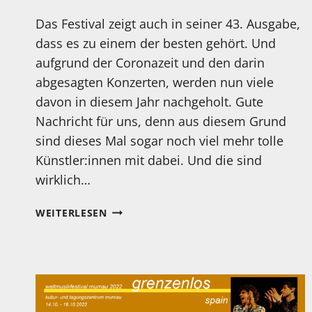
Das Festival zeigt auch in seiner 43. Ausgabe,
dass es zu einem der besten gehört. Und
aufgrund der Coronazeit und den darin
abgesagten Konzerten, werden nun viele
davon in diesem Jahr nachgeholt. Gute
Nachricht für uns, denn aus diesem Grund
sind dieses Mal sogar noch viel mehr tolle
Künstler:innen mit dabei. Und die sind
wirklich…
HEUTE
WEITERLESEN
STARTEN
DIE
LEVERKUSENER
JAZZTAGE!