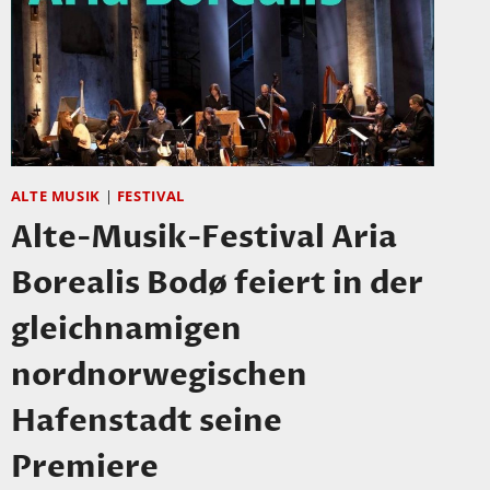
ALTE MUSIK
|
FESTIVAL
Alte-Musik-Festival Aria
Borealis Bodø feiert in der
gleichnamigen
nordnorwegischen
Hafenstadt seine
Premiere