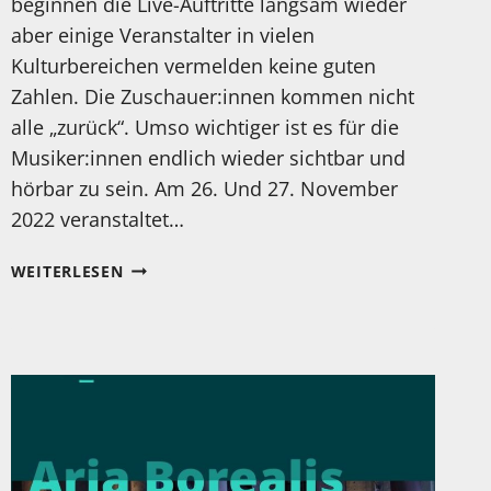
beginnen die Live-Auftritte langsam wieder
aber einige Veranstalter in vielen
Kulturbereichen vermelden keine guten
Zahlen. Die Zuschauer:innen kommen nicht
alle „zurück“. Umso wichtiger ist es für die
Musiker:innen endlich wieder sichtbar und
hörbar zu sein. Am 26. Und 27. November
2022 veranstaltet…
EINLADUNG
WEITERLESEN
AN
ALLE
MUSIKER:INNEN
UND
LABELS!