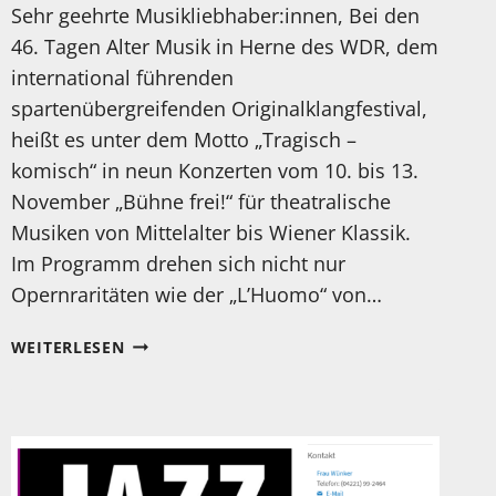
Sehr geehrte Musikliebhaber:innen, Bei den
46. Tagen Alter Musik in Herne des WDR, dem
international führenden
spartenübergreifenden Originalklangfestival,
heißt es unter dem Motto „Tragisch –
komisch“ in neun Konzerten vom 10. bis 13.
November „Bühne frei!“ für theatralische
Musiken von Mittelalter bis Wiener Klassik.
Im Programm drehen sich nicht nur
Opernraritäten wie der „L’Huomo“ von…
10-
WEITERLESEN
13.
NOVEMBER:
TAGE
ALTER
MUSIK
IN