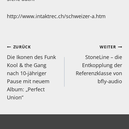
http://www.intaktrec.ch/schweizer-a.htm
Beitragsnavigation
ZURÜCK
WEITER
Die Ikonen des Funk
StoneLine – die
Kool & the Gang
Entkopplung der
nach 10-jähriger
Referenzklasse von
Pause mit neuem
bfly-audio
Album: „Perfect
Union“