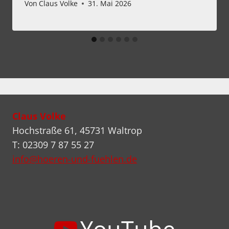
Von
Claus Volke
31. Mai 2026
Claus Volke
Hochstraße 61, 45731 Waltrop
T: 02309 7 87 55 27
info@hoeren-und-fuehlen.de
YouTube