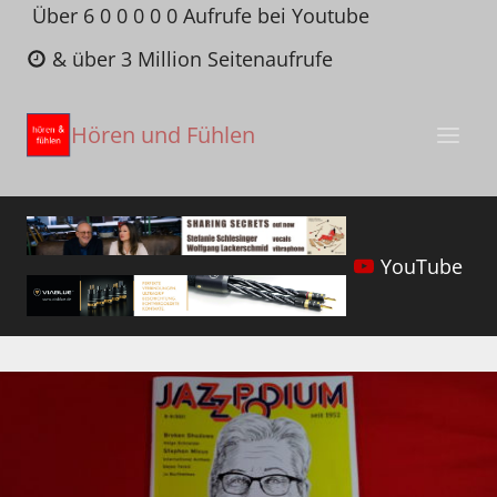
Zum
Über 6 0 0 0 0 0 Aufrufe bei Youtube
Inhalt
& über 3 Million Seitenaufrufe
springen
Hören und Fühlen
YouTube