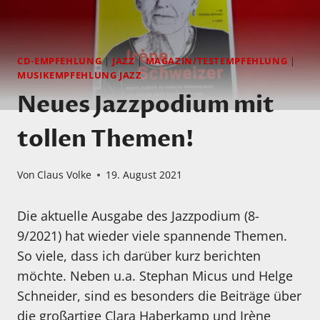
CD-EMPFEHLUNG
|
JAZZ
|
MAGAZIN/TESTEMPFEHLUNG
|
MUSIKEMPFEHLUNG JAZZ
Neues Jazzpodium mit
tollen Themen!
Von
Claus Volke
19. August 2021
Die aktuelle Ausgabe des Jazzpodium (8-
9/2021) hat wieder viele spannende Themen.
So viele, dass ich darüber kurz berichten
möchte. Neben u.a. Stephan Micus und Helge
Schneider, sind es besonders die Beiträge über
die großartige Clara Haberkamp und Irène