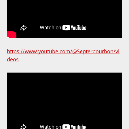
https://www.youtube.com/@Septerbourbon/vi
deos