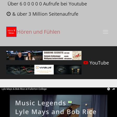
Zum
Über 6 0 0 0 0 0 Aufrufe bei Youtube
Inhalt
& über 3 Million Seitenaufrufe
springen
Hören und Fühlen
YouTube