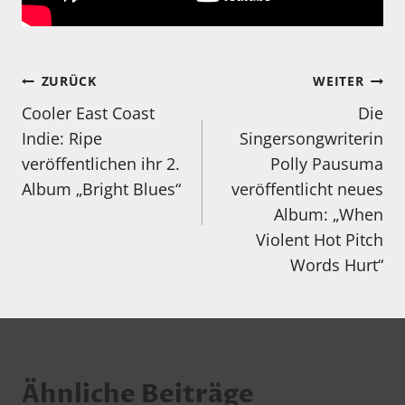
Beitragsnavigation
ZURÜCK
WEITER
Cooler East Coast
Die
Indie: Ripe
Singersongwriterin
veröffentlichen ihr 2.
Polly Pausuma
Album „Bright Blues“
veröffentlicht neues
Album: „When
Violent Hot Pitch
Words Hurt“
Ähnliche Beiträge