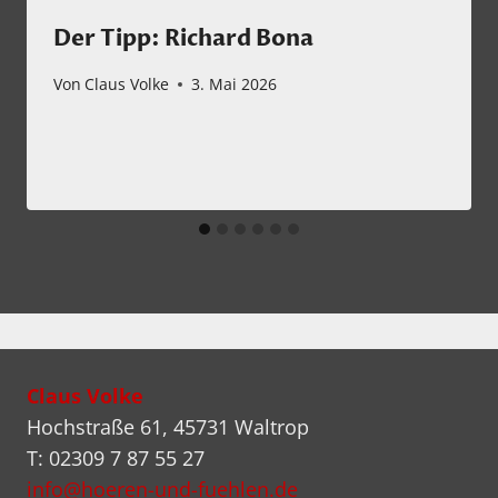
Der Tipp: Richard Bona
Von
Claus Volke
3. Mai 2026
Claus Volke
Hochstraße 61, 45731 Waltrop
T: 02309 7 87 55 27
info@hoeren-und-fuehlen.de