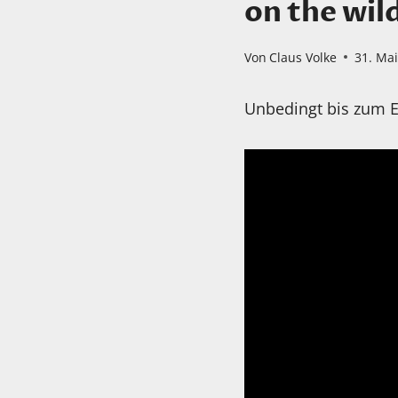
on the wild
Von
Claus Volke
31. Ma
Unbedingt bis zum 