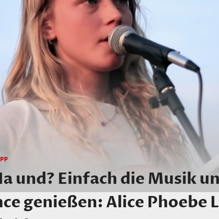
IPP
 und? Einfach die Musik un
ce genießen: Alice Phoebe 