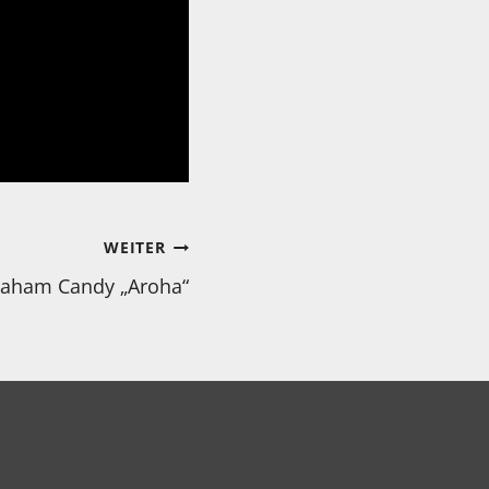
WEITER
aham Candy „Aroha“