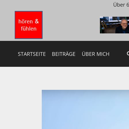
Zum
Über 6
Inhalt
springen
STARTSEITE
BEITRÄGE
ÜBER MICH