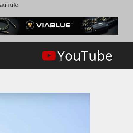
naufrufe
YouTube