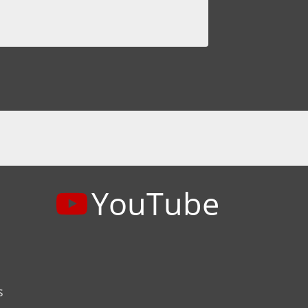
YouTube
s