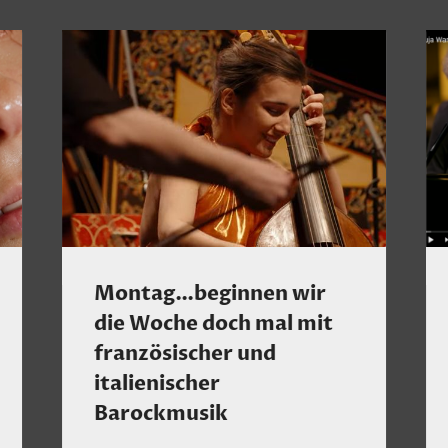
Montag…beginnen wir
die Woche doch mal mit
französischer und
italienischer
Barockmusik