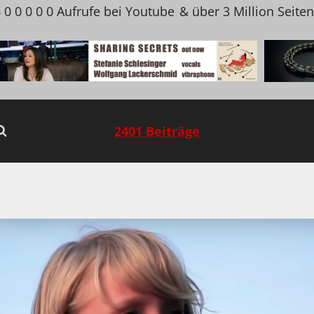
 0 0 0 0 0 Aufrufe bei Youtube
& über 3 Million Seite
2401 Beiträge