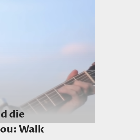
d die
Lou: Walk