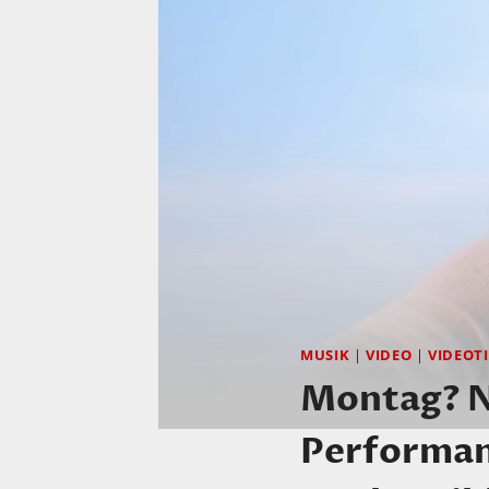
MUSIK
|
VIDEO
|
VIDEOT
Montag? Na
Performan