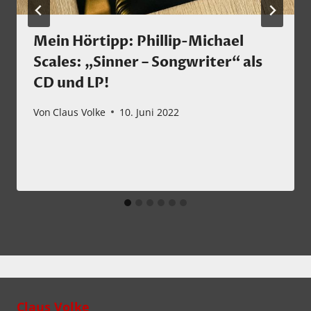
Mein Hörtipp: Phillip-Michael
Scales: „Sinner – Songwriter“ als
CD und LP!
Von
Claus Volke
10. Juni 2022
Claus Volke