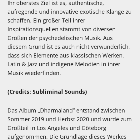
Ihr oberstes Ziel ist es, authentische,
aufregende und innovative exotische Klänge zu
schaffen. Ein großer Teil ihrer
Inspirationsquellen stammt von diversen
Größen der psychedelischen Musik. Aus
diesem Grund ist es auch nicht verwunderlich,
dass sich Elemente aus klassischen Werken,
Latin & Jazz und indigene Melodien in ihrer
Musik wiederfinden.
(Credits: Subliminal Sounds)
Das Album „Dharmaland“ entstand zwischen
Sommer 2019 und Herbst 2020 und wurde zum
Großteil in Los Angeles und Göteborg
aufgenommen. Die Grundlage dieses Werkes