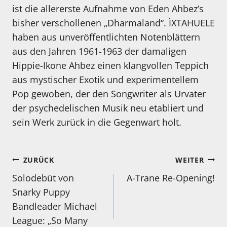
ist die allererste Aufnahme von Eden Ahbez’s
bisher verschollenen „Dharmaland“. ÌXTAHUELE
haben aus unveröffentlichten Notenblättern
aus den Jahren 1961-1963 der damaligen
Hippie-Ikone Ahbez einen klangvollen Teppich
aus mystischer Exotik und experimentellem
Pop gewoben, der den Songwriter als Urvater
der psychedelischen Musik neu etabliert und
sein Werk zurück in die Gegenwart holt.
Beitragsnavigation
ZURÜCK
WEITER
Solodebüt von
A-Trane Re-Opening!
Snarky Puppy
Bandleader Michael
League: „So Many