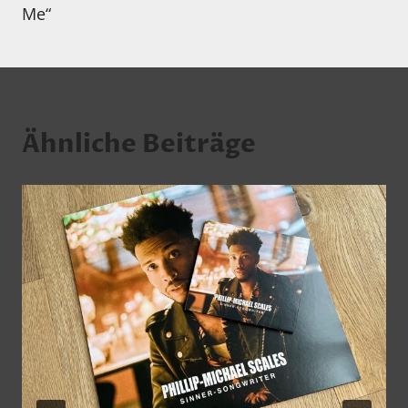
Me“
Ähnliche Beiträge