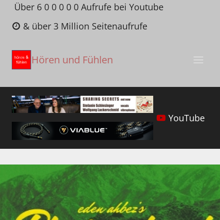
Zum
Über 6 0 0 0 0 0 Aufrufe bei Youtube
Inhalt
& über 3 Million Seitenaufrufe
springen
Hören und Fühlen
YouTube