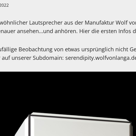
 2022
ewöhnlicher Lautsprecher aus der Manufaktur Wolf v
enauer ansehen…und anhören. Hier die ersten Infos d
ufällige Beobachtung von etwas ursprünglich nicht 
 auf unserer Subdomain: serendipity.wolfvonlanga.d