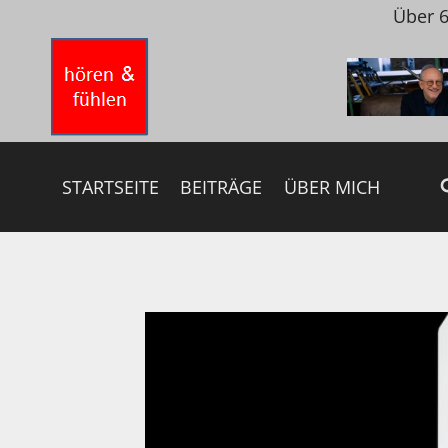
Zum
Über 6
Inhalt
springen
STARTSEITE
BEITRÄGE
ÜBER MICH