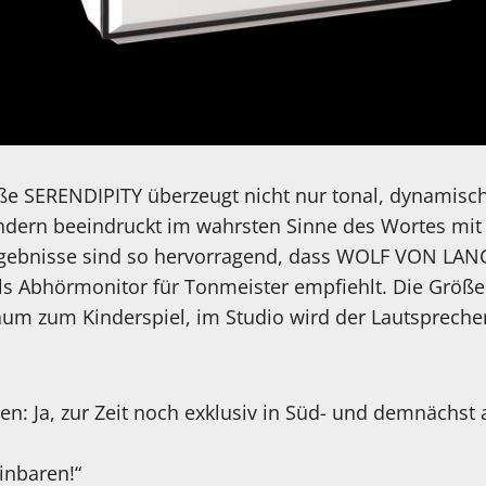
oße SERENDIPITY überzeugt nicht nur tonal, dynamisc
ndern beeindruckt im wahrsten Sinne des Wortes mit N
gebnisse sind so hervorragend, dass WOLF VON LAN
ls Abhörmonitor für Tonmeister empfiehlt. Die Größe
aum zum Kinderspiel, im Studio wird der Lautsprecher
n: Ja, zur Zeit noch exklusiv in Süd- und demnächst 
inbaren!“