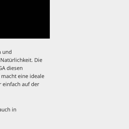
h und
atürlichkeit. Die
GA diesen
 macht eine ideale
 einfach auf der
auch in