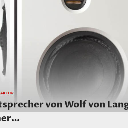
AKTUR
sprecher von Wolf von Lang
iner…