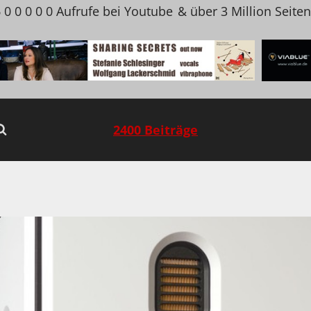
 0 0 0 0 0 Aufrufe bei Youtube
& über 3 Million Seite
2400 Beiträge