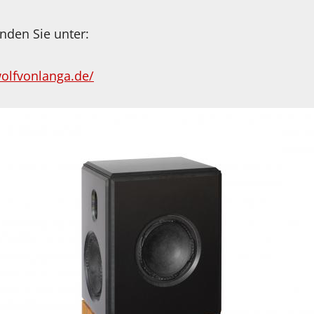
inden Sie unter:
wolfvonlanga.de/