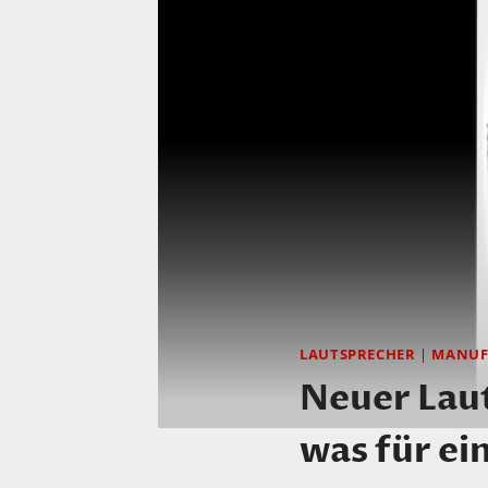
LAUTSPRECHER
|
MANUF
Neuer Laut
was für e