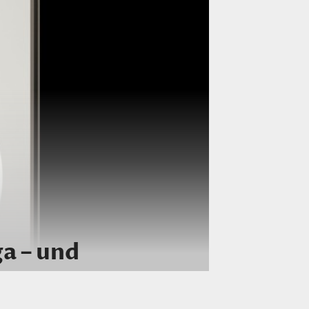
a – und