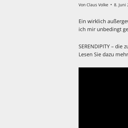
Von
Claus Volke
8. Juni
Ein wirklich außerg
ich mir unbedingt g
SERENDIPITY – die z
Lesen Sie dazu mehr