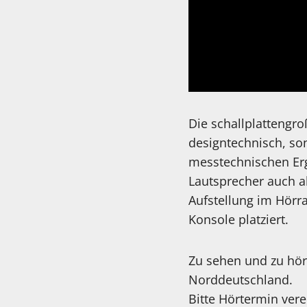
Die schallplattengr
designtechnisch, so
messtechnischen Er
Lautsprecher auch a
Aufstellung im Hörr
Konsole platziert.
Zu sehen und zu höre
Norddeutschland.
Bitte Hörtermin vere