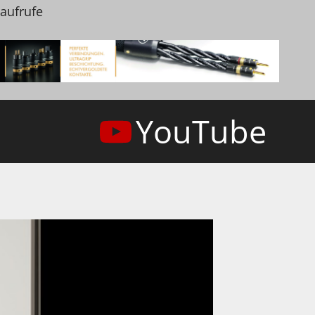
naufrufe
YouTube