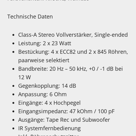
Technische Daten
Class-A Stereo Vollverstärker, Single-ended
Leistung: 2 x 23 Watt
Bestückung: 4 x ECC82 und 2 x 845 Röhren,
paarweise selektiert
Bandbreite: 20 Hz – 50 kHz, +0 / -1 dB bei
12 W
Gegenkopplung: 14 dB
Anpassung: 6 Ohm
Eingänge: 4 x Hochpegel
Eingangsimpedanz: 47 kOhm / 100 pF
Ausgänge: Tape Rec und Subwoofer
IR Systemfernbedienung