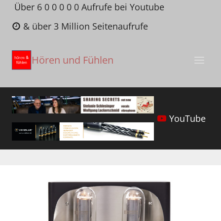
Zum
Über 6 0 0 0 0 0 Aufrufe bei Youtube
Inhalt
& über 3 Million Seitenaufrufe
springen
Hören und Fühlen
YouTube