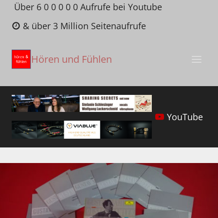
Zum
Über 6 0 0 0 0 0 Aufrufe bei Youtube
Inhalt
& über 3 Million Seitenaufrufe
springen
Hören und Fühlen
YouTube