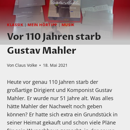
KLASSIK
|
MEIN HÖRTIPP
|
MUSIK
Vor 110 Jahren starb
Gustav Mahler
Von
Claus Volke
18. Mai 2021
Heute vor genau 110 Jahren starb der
großartige Dirigient und Komponist Gustav
Mahler. Er wurde nur 51 Jahre alt. Was alles
hätte Mahler der Nachwelt noch geben
können? Er hatte sich extra ein Grundstück in
seiner Heimat gekauft und schon viele Pläne