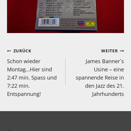
Beitragsnavigation
ZURÜCK
WEITER
Schon wieder
James Banner´s
Montag…Hier sind
Usine – eine
2:47 min. Spass und
spannende Reise in
7:22 min.
den Jazz des 21.
Entspannung!
Jahrhunderts