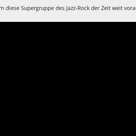
m diese Supergruppe des Jazz-Rock der Zeit weit vora