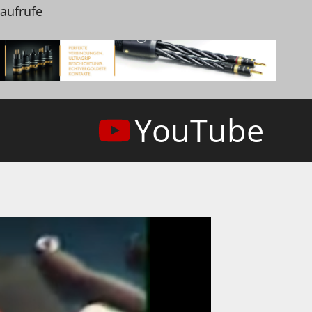
naufrufe
YouTube