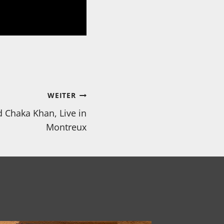
WEITER
d Chaka Khan, Live in
Montreux