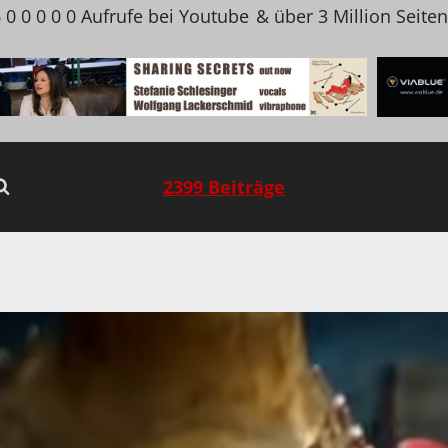
 0 0 0 0 0 Aufrufe bei Youtube
& über 3 Million Seite
2399 Beiträge