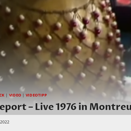
CK
|
VIDEO
|
VIDEOTIPP
port – Live 1976 in Montre
i 2022