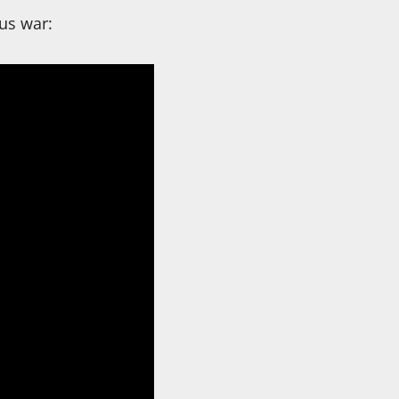
us war: