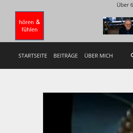
Zum
Über 6
Inhalt
springen
STARTSEITE
BEITRÄGE
ÜBER MICH