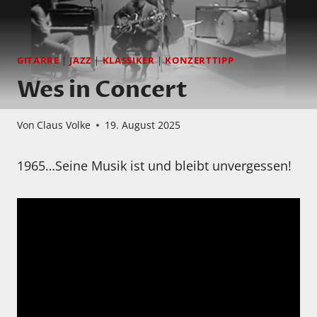
GITARRE
|
JAZZ
|
KLASSIKER
|
KONZERTTIPP
Wes in Concert
Von
Claus Volke
19. August 2025
1965…Seine Musik ist und bleibt unvergessen!