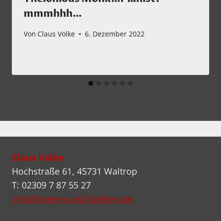
mmmhhh…
Von
Claus Volke
6. Dezember 2022
Claus Volke
Hochstraße 61, 45731 Waltrop
T: 02309 7 87 55 27
info@hoeren-und-fuehlen.de