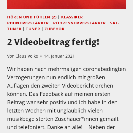
HÖREN UND FÜHLEN (2)
|
KLASSIKER
|
PHONOVERSTÄRKER
|
RÖHRENVORVERSTÄRKER
|
SAT-
TUNER
|
TUNER
|
ZUBEHÖR
2 Videobeitrag fertig!
Von
Claus Volke
14. Januar 2021
Wir haben nach mehrmaligen coronabedingten
Verzögerungen nun endlich mit großen
Auflagen den zweiten Videobericht drehen
können. Das Feedback auf meinen ersten
Beitrag war sehr positiv und ich habe in den
letzten Wochen mit unglaublich vielen
musikbegeisterten Zuschauer*innen gemailt
und telefoniert. Danke an alle! Neben der