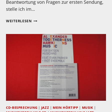
Beantwortung von Fragen zur ersten Sendung,
stelle ich im…
2
WEITERLESEN
VIDEOBEITRAG
FERTIG!
CD-BESPRECHUNG
|
JAZZ
|
MEIN HÖRTIPP
|
MUSIK
|