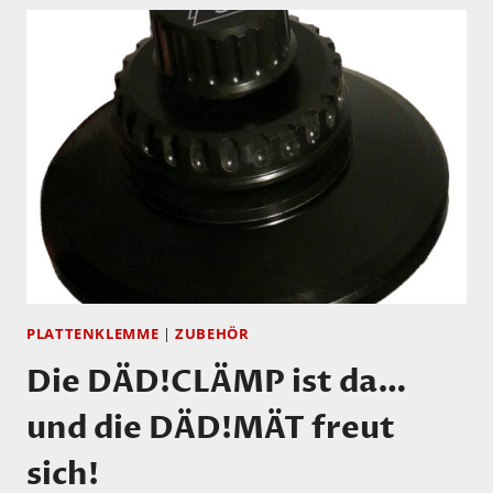
PLATTENKLEMME
|
ZUBEHÖR
Die DÄD!CLÄMP ist da…
und die DÄD!MÄT freut
sich!