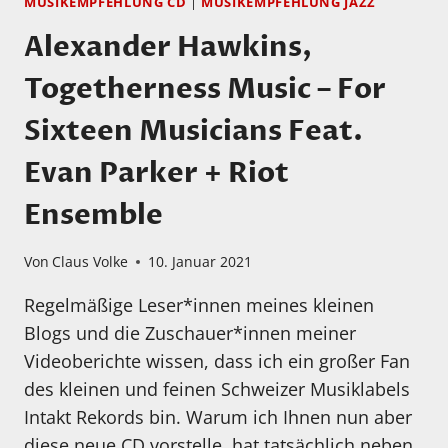
MUSIKEMPFEHLUNG CD
|
MUSIKEMPFEHLUNG JAZZ
Alexander Hawkins,
Togetherness Music – For
Sixteen Musicians Feat.
Evan Parker + Riot
Ensemble
Von
Claus Volke
10. Januar 2021
Regelmäßige Leser*innen meines kleinen
Blogs und die Zuschauer*innen meiner
Videoberichte wissen, dass ich ein großer Fan
des kleinen und feinen Schweizer Musiklabels
Intakt Rekords bin. Warum ich Ihnen nun aber
diese neue CD vorstelle, hat tatsächlich neben