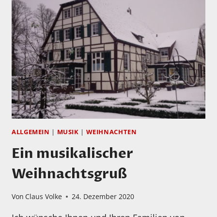
ALLGEMEIN
|
MUSIK
|
WEIHNACHTEN
Ein musikalischer
Weihnachtsgruß
Von
Claus Volke
24. Dezember 2020