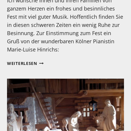
Ich wünsche Ihnen und Ihren Familien von
ganzem Herzen ein frohes und besinnliches
Fest mit viel guter Musik. Hoffentlich finden Sie
in diesen schweren Zeiten ein wenig Ruhe zur
Besinnung. Zur Einstimmung zum Fest ein
Gruß von der wunderbaren Kölner Pianistin
Marie-Luise Hinrichs:
EIN
WEITERLESEN
MUSIKALISCHER
WEIHNACHTSGRUSS