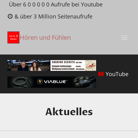
Zum
Über 6 0 0 0 0 0 Aufrufe bei Youtube
Inhalt
& über 3 Million Seitenaufrufe
springen
Hören und Fühlen
YouTube
Aktuelles