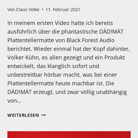
Von
Claus Volke
11. Februar 2021
In meinem ersten Video hatte ich bereits
ausführlich über die phantastische DÄD!MÄT
Plattentellermatte von Black Forest Audio
berichtet. Wieder einmal hat der Kopf dahinter,
Volker Kühn, es allen gezeigt und ein Produkt
entwickelt, das klanglich sofort und
unbestreitbar hörbar macht, was bei einer
Plattentellermatte heute machbar ist. Die
DÄD!MÄT erzeugt, und zwar völlig unabhängig
von…
DIE
WEITERLESEN
DÄD!CLÄMP
IST
DA…