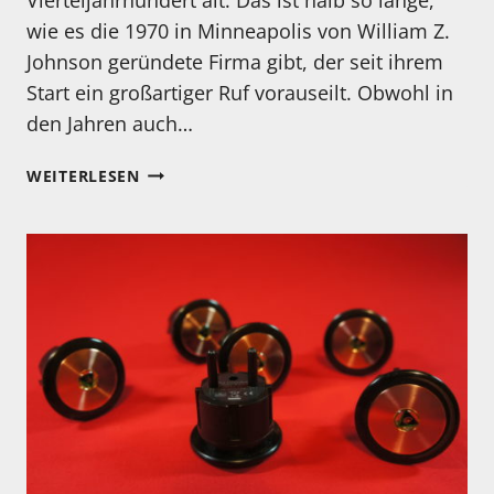
wie es die 1970 in Minneapolis von William Z.
Johnson geründete Firma gibt, der seit ihrem
Start ein großartiger Ruf vorauseilt. Obwohl in
den Jahren auch…
AUDIO
WEITERLESEN
RESEARCH
LS
7
RÖHRENVORSTUFE