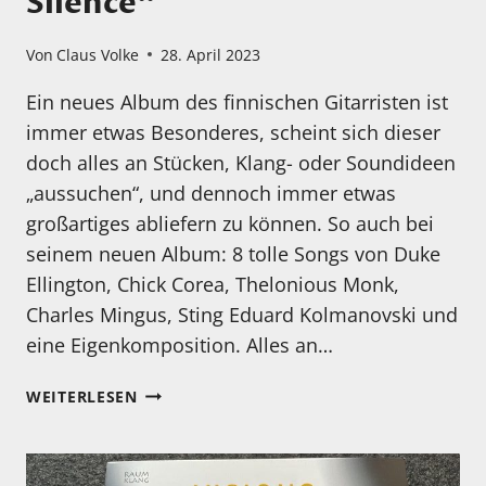
Silence“
Von
Claus Volke
28. April 2023
Ein neues Album des finnischen Gitarristen ist
immer etwas Besonderes, scheint sich dieser
doch alles an Stücken, Klang- oder Soundideen
„aussuchen“, und dennoch immer etwas
großartiges abliefern zu können. So auch bei
seinem neuen Album: 8 tolle Songs von Duke
Ellington, Chick Corea, Thelonious Monk,
Charles Mingus, Sting Eduard Kolmanovski und
eine Eigenkomposition. Alles an…
MEIN
WEITERLESEN
HÖRTIPP:
TEEMU
VIINIKAINEN: