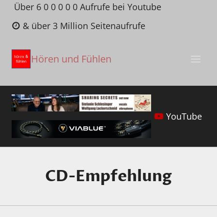
Zum
Über 6 0 0 0 0 0 Aufrufe bei Youtube
Inhalt
& über 3 Million Seitenaufrufe
springen
Hören und Fühlen
YouTube
CD-Empfehlung