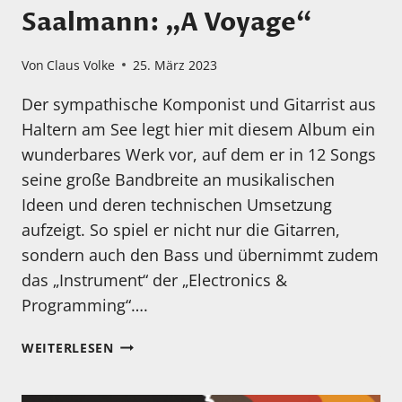
Saalmann: „A Voyage“
Von
Claus Volke
25. März 2023
Der sympathische Komponist und Gitarrist aus
Haltern am See legt hier mit diesem Album ein
wunderbares Werk vor, auf dem er in 12 Songs
seine große Bandbreite an musikalischen
Ideen und deren technischen Umsetzung
aufzeigt. So spiel er nicht nur die Gitarren,
sondern auch den Bass und übernimmt zudem
das „Instrument“ der „Electronics &
Programming“….
MEIN
WEITERLESEN
HÖRTIPP:
JÜRGEN