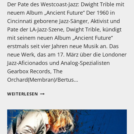
Der Pate des Westcoast-Jazz: Dwight Trible mit
neuem Album „Ancient Future“ Der 1960 in
Cincinnati geborene Jazz-Sänger, Aktivist und
Pate der LA-Jazz-Szene, Dwight Trible, kündigt
mit seinem neuen Album „Ancient Future“
erstmals seit vier Jahren neue Musik an. Das
neue Werk, das am 17. März über die Londoner
Jazz-Aficionados und Analog-Spezialisten
Gearbox Records, The
Orchard(Membran)/Bertus…
NEUE
WEITERLESEN
CD
UND
LP:
DWIGHT
TRIBLE:
ANCIENT