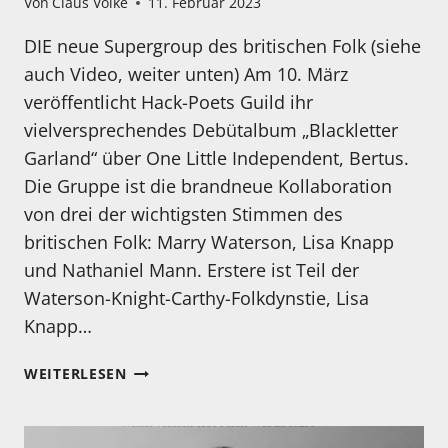
Von
Claus Volke
11. Februar 2023
DIE neue Supergroup des britischen Folk (siehe
auch Video, weiter unten) Am 10. März
veröffentlicht Hack-Poets Guild ihr
vielversprechendes Debütalbum „Blackletter
Garland“ über One Little Independent, Bertus.
Die Gruppe ist die brandneue Kollaboration
von drei der wichtigsten Stimmen des
britischen Folk: Marry Waterson, Lisa Knapp
und Nathaniel Mann. Erstere ist Teil der
Waterson-Knight-Carthy-Folkdynstie, Lisa
Knapp…
MARRY
WEITERLESEN
WATERSON,
LISA
KNAPP