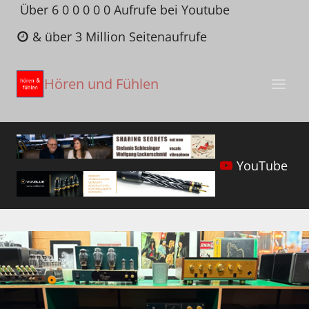
Zum
Über 6 0 0 0 0 0 Aufrufe bei Youtube
Inhalt
& über 3 Million Seitenaufrufe
springen
Hören und Fühlen
YouTube