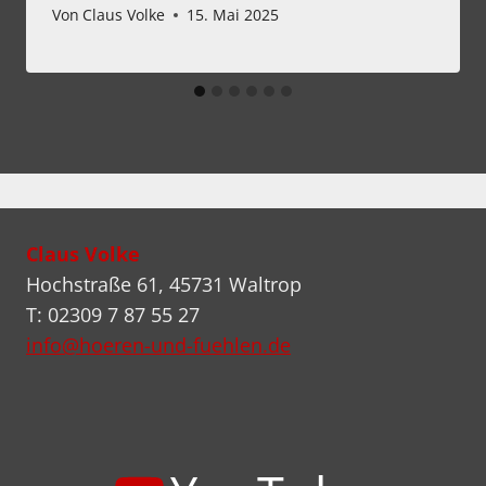
Von
Claus Volke
15. Mai 2025
Claus Volke
Hochstraße 61, 45731 Waltrop
T: 02309 7 87 55 27
info@hoeren-und-fuehlen.de