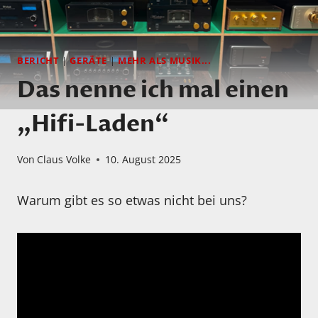
BERICHT
|
GERÄTE
|
MEHR ALS MUSIK...
Das nenne ich mal einen
„Hifi-Laden“
Von
Claus Volke
10. August 2025
Warum gibt es so etwas nicht bei uns?