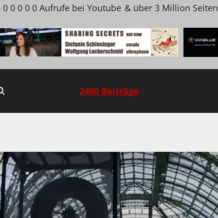
 0 0 0 0 0 Aufrufe bei Youtube
& über 3 Million Seite
2400 Beiträge