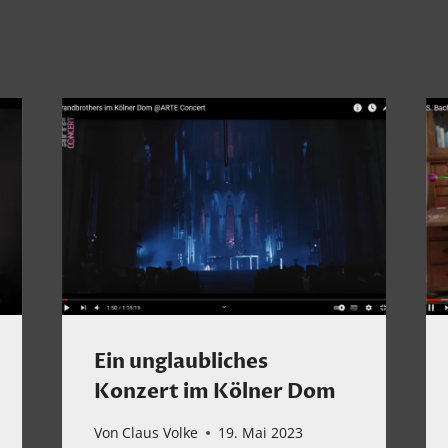
Ein unglaubliches
Konzert im Kölner Dom
Von
Claus Volke
19. Mai 2023