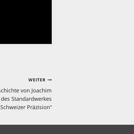
WEITER
schichte von Joachim
 des Standardwerkes
„Schweizer Präzision“