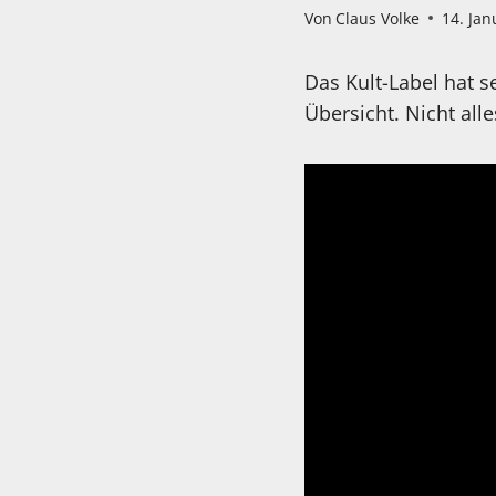
Von
Claus Volke
14. Jan
Das Kult-Label hat 
Übersicht. Nicht all