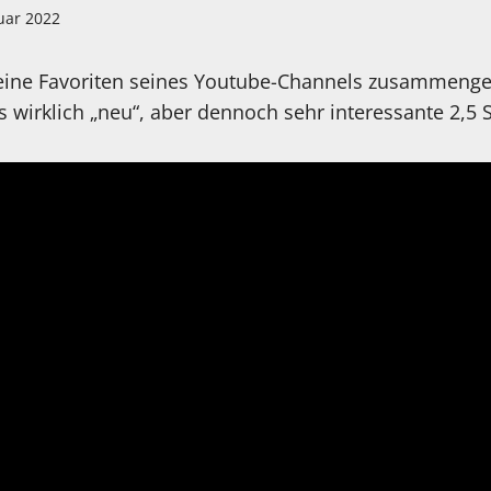
uar 2022
seine Favoriten seines Youtube-Channels zusammenges
es wirklich „neu“, aber dennoch sehr interessante 2,5 