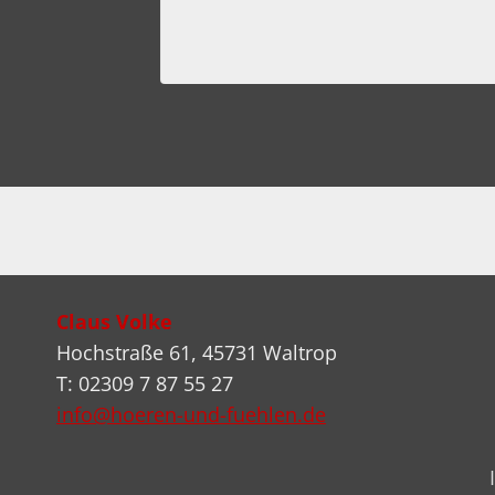
Claus Volke
Hochstraße 61, 45731 Waltrop
T: 02309 7 87 55 27
info@hoeren-und-fuehlen.de