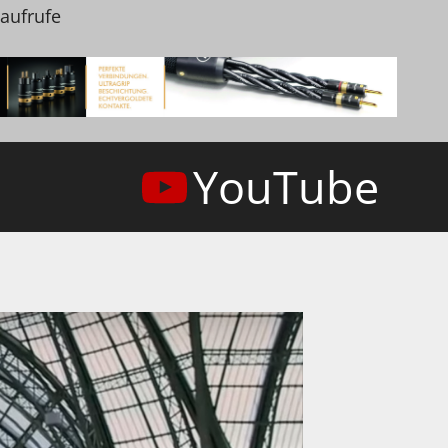
naufrufe
YouTube