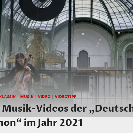
KLASSIK
|
MUSIK
|
VIDEO
|
VIDEOTIPP
n Musik-Videos der „Deutsc
n“ im Jahr 2021