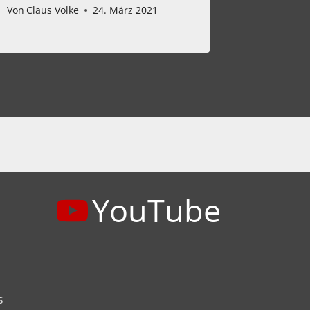
Von
Claus Volke
24. März 2021
YouTube
s