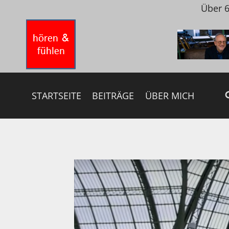
Zum
Über 6
Inhalt
springen
STARTSEITE
BEITRÄGE
ÜBER MICH