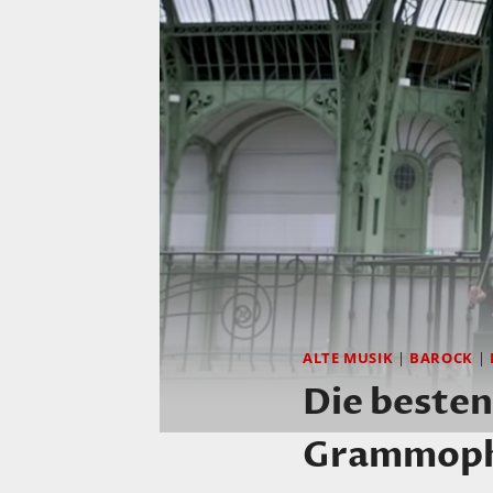
ALTE MUSIK
|
BAROCK
|
Die beste
Grammopho