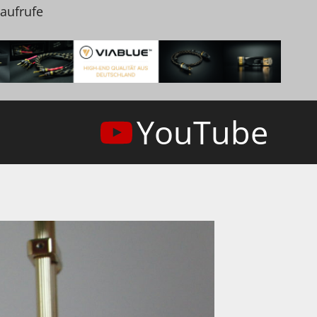
naufrufe
YouTube