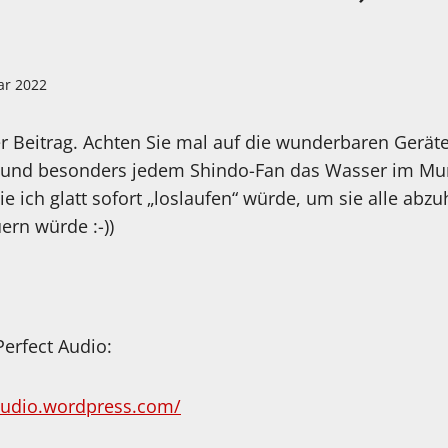
ar 2022
er Beitrag. Achten Sie mal auf die wunderbaren Gerä
- und besonders jedem Shindo-Fan das Wasser im
ie ich glatt sofort „loslaufen“ würde, um sie alle ab
rn würde :-))
Perfect Audio:
taudio.wordpress.com/