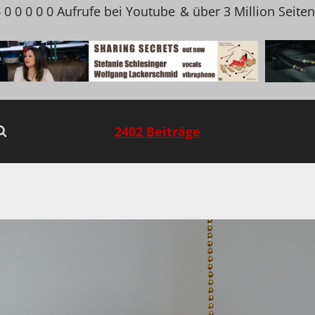
 0 0 0 0 0 Aufrufe bei Youtube
& über 3 Million Seite
2402 Beiträge