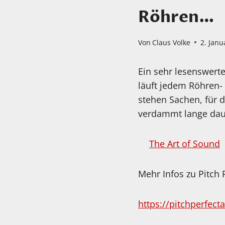
Röhren…
Von
Claus Volke
2. Janu
Ein sehr lesenswert
läuft jedem Röhren
stehen Sachen, für d
verdammt lange daue
The Art of Sound
Mehr Infos zu Pitch 
https://pitchperfec