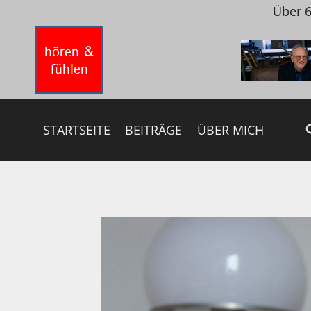
Zum
Über 6
Inhalt
springen
STARTSEITE
BEITRÄGE
ÜBER MICH