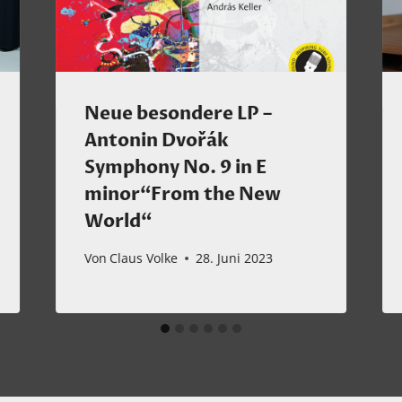
Neue besondere LP –
Antonin Dvořák
Symphony No. 9 in E
minor“From the New
World“
Von
Claus Volke
28. Juni 2023