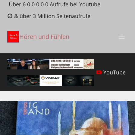
Zum
Über 6 0 0 0 0 0 Aufrufe bei Youtube
Inhalt
& über 3 Million Seitenaufrufe
springen
Hören und Fühlen
YouTube