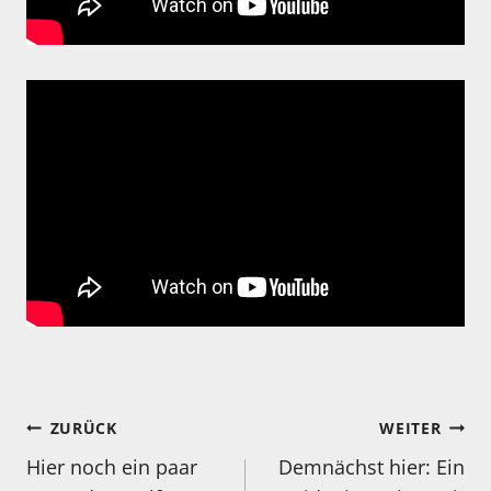
Beitragsnavigation
ZURÜCK
WEITER
Hier noch ein paar
Demnächst hier: Ein