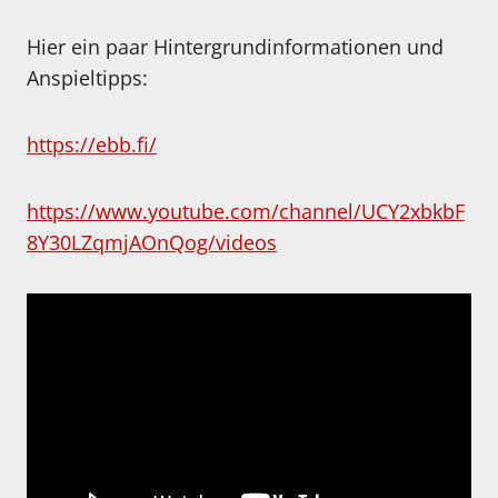
Hier ein paar Hintergrundinformationen und
Anspieltipps:
https://ebb.fi/
https://www.youtube.com/channel/UCY2xbkbF
8Y30LZqmjAOnQog/videos