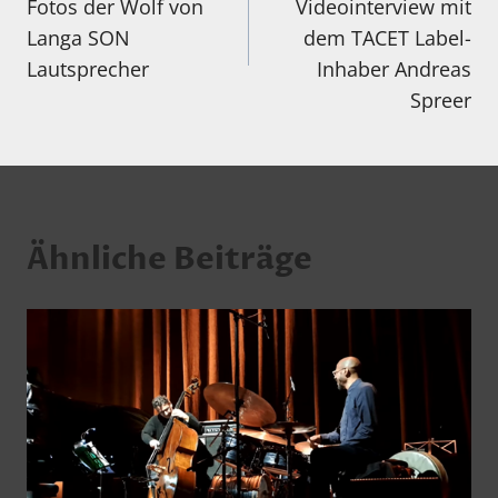
Fotos der Wolf von
Videointerview mit
Langa SON
dem TACET Label-
Lautsprecher
Inhaber Andreas
Spreer
Ähnliche Beiträge