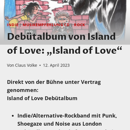
INDIE
|
MUSIKEMPFEHLUNG CD
|
ROCK
Debütalbum von Island
of Love: „Island of Love“
Von
Claus Volke
12. April 2023
Direkt von der Bühne unter Vertrag
genommen:
Island of Love Debütalbum
Indie/Alternative-Rockband mit Punk,
Shoegaze und Noise aus London