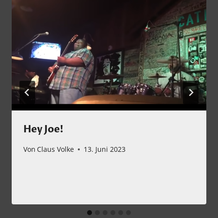
Hey Joe!
Von
Claus Volke
13. Juni 2023