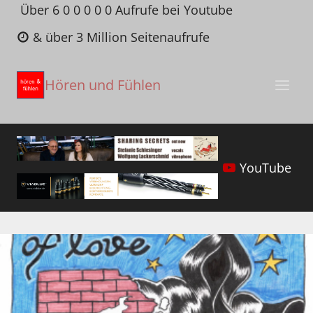
Zum
Über 6 0 0 0 0 0 Aufrufe bei Youtube
Inhalt
& über 3 Million Seitenaufrufe
springen
Hören und Fühlen
YouTube