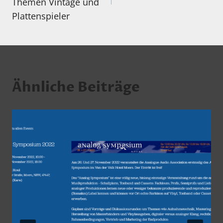
Themen Vintage und
Plattenspieler
Ähnliche Beiträge