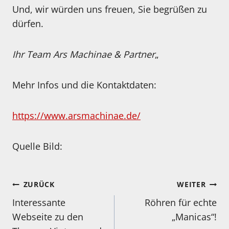
Und, wir würden uns freuen, Sie begrüßen zu
dürfen.
Ihr Team Ars Machinae & Partner
„
Mehr Infos und die Kontaktdaten:
https://www.arsmachinae.de/
Quelle Bild:
Beitragsnavigation
ZURÜCK
WEITER
Interessante
Röhren für echte
Webseite zu den
„Manicas“!