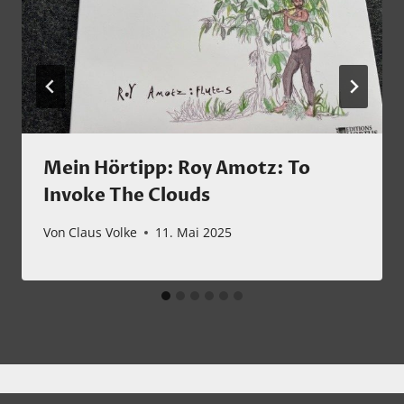
Mein Hörtipp: Roy Amotz: To
Invoke The Clouds
Von
Claus Volke
11. Mai 2025