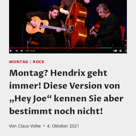
MONTAG
|
ROCK
Montag? Hendrix geht
immer! Diese Version von
„Hey Joe“ kennen Sie aber
bestimmt noch nicht!
Von
Claus Volke
4. Oktober 2021