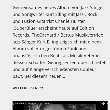
Gemeinsames neues Album von Jazz-Sänger-
und Songwriter Kurt Elling mit Jazz-, Rock-
und Fusion-Gitarrist Charlie Hunter
„SuperBlue“ erscheint heute auf Edition
Records, TheOrchard / Bertus Musikvertrieb
Jazz-Sänger Kurt Elling zeigt sich mit einem
Album voller ungestümen Funk und
unauslöschlichen Beats als Musik-Veteran,
dessen Schaffen Genregrenzen überschreitet
und auf Klänge verschiedensten Couleur
baut. Bei diesem neuen…
NEUES
WEITERLESEN
ALBUM
VON
KURT
ELLING