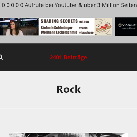
 0 0 0 0 0 Aufrufe bei Youtube
& über 3 Million Seite
2401 Beiträge
Rock