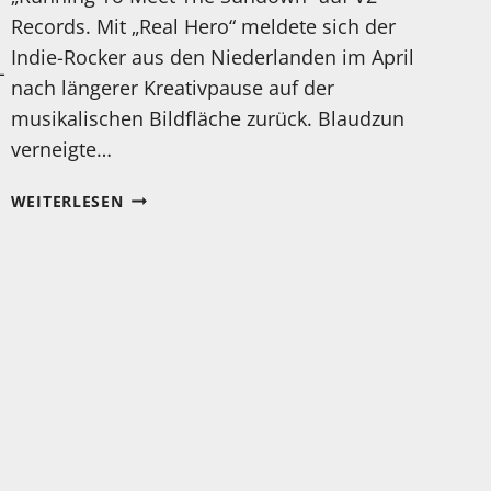
Records. Mit „Real Hero“ meldete sich der
Indie-Rocker aus den Niederlanden im April
-
nach längerer Kreativpause auf der
musikalischen Bildfläche zurück. Blaudzun
verneigte…
NEUE
WEITERLESEN
SINGLE
VON
BLAUDZUN