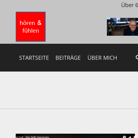
Zum
Über 6
Inhalt
springen
STARTSEITE
BEITRÄGE
ÜBER MICH