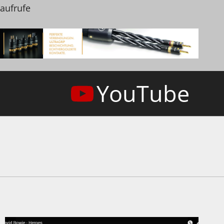
naufrufe
YouTube