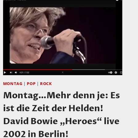
MONTAG
|
POP
|
ROCK
Montag…Mehr denn je: Es
ist die Zeit der Helden!
David Bowie „Heroes“ live
2002 in Berlin!