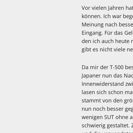
Vor vielen Jahren h
können. Ich war bege
Meinung nach besser
Eingang. Für das Ge
den ich auch heute 
gibt es nicht viele
Da mir der T-500 bess
Japaner nun das Na
Innenwiderstand zwi
lasen sich schon mal
stammt von den größ
nun noch besser gege
wenigen SUT ohne au
schwierig gestaltet.