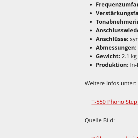
Frequenzumfa
Verstärkungsfa
Tonabnehmeri
Anschlusswied
Anschlüsse:
sym
Abmessungen:
Gewicht:
2.1 kg
Produktion:
In-
Weitere Infos unter:
T-550 Phono Step
Quelle Bild: