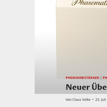
PHONOVERSTÄRKER
|
P
Neuer Übe
Von
Claus Volke
23. Jul