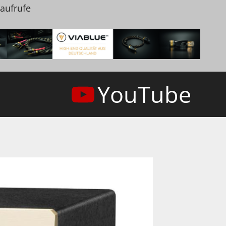
naufrufe
YouTube