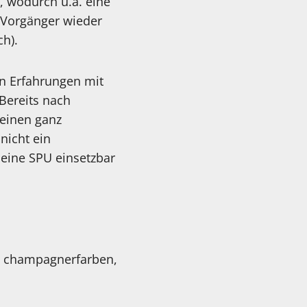
 wodurch u.a. eine
n Vorgänger wieder
h).
en Erfahrungen mit
Bereits nach
 einen ganz
nicht ein
 meine SPU einsetzbar
e, champagnerfarben,