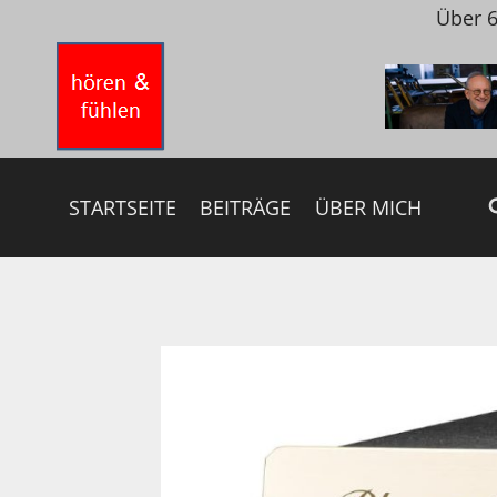
Zum
Über 6
Inhalt
springen
STARTSEITE
BEITRÄGE
ÜBER MICH