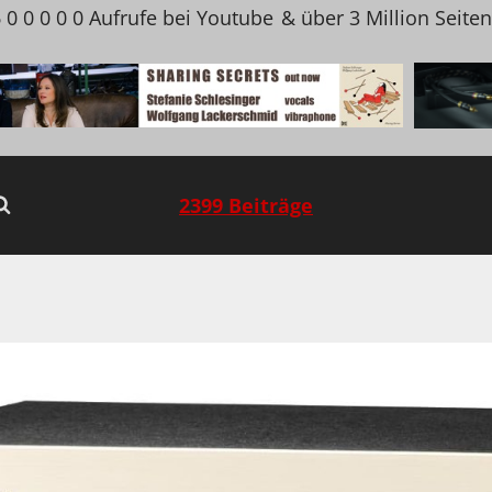
 0 0 0 0 0 Aufrufe bei Youtube
& über 3 Million Seite
2399 Beiträge