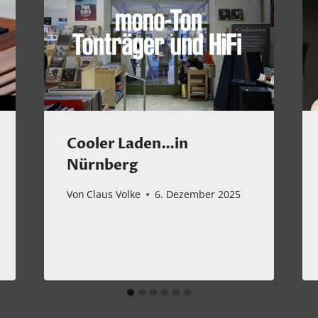
Cooler Laden…in
Nürnberg
Von
Claus Volke
6. Dezember 2025