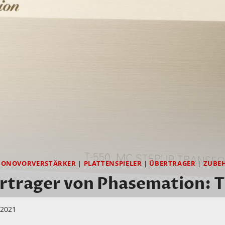
HONOVORVERSTÄRKER
|
PLATTENSPIELER
|
ÜBERTRAGER
|
ZUBE
rtrager von Phasemation: T
i 2021