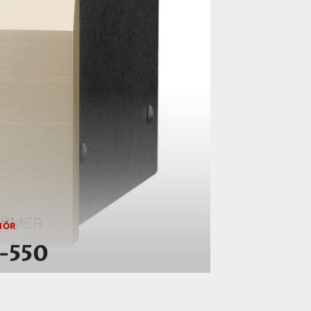
HÖR
-550