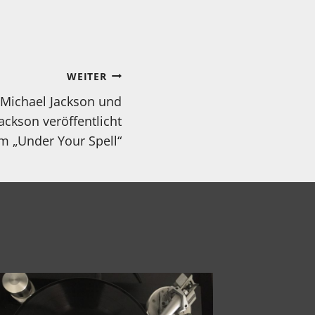
WEITER
 Michael Jackson und
Jackson veröffentlicht
m „Under Your Spell“