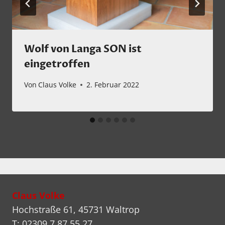
Wolf von Langa SON ist
eingetroffen
Von
Claus Volke
2. Februar 2022
Claus Volke
Hochstraße 61, 45731 Waltrop
T: 02309 7 87 55 27