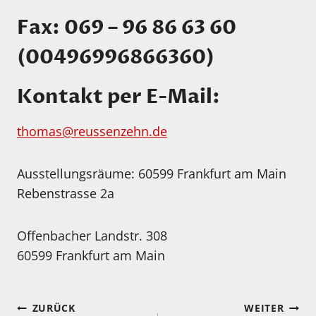
Fax: 069 – 96 86 63 60
(00496996866360)
Kontakt per E-Mail:
thomas@reussenzehn.de
Ausstellungsräume: 60599 Frankfurt am Main
Rebenstrasse 2a
Offenbacher Landstr. 308
60599 Frankfurt am Main
Beitragsnavigation
ZURÜCK
WEITER