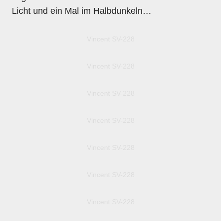
Licht und ein Mal im Halbdunkeln…
Vincent SV-228
Vincent SV-228
Vincent SV-228
Vincent SV-228
Vincent SV-228
Vincent SV-228
Vincent SV-228