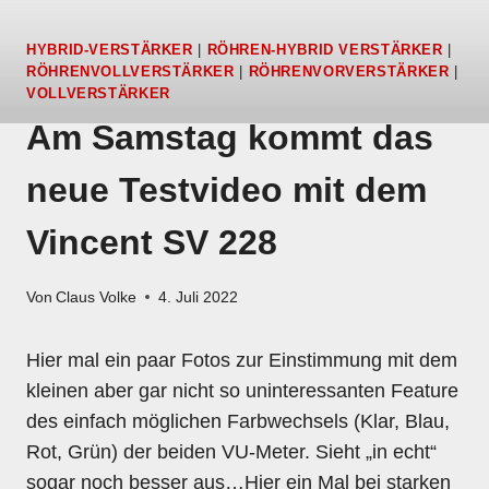
HYBRID-VERSTÄRKER
|
RÖHREN-HYBRID VERSTÄRKER
|
RÖHRENVOLLVERSTÄRKER
|
RÖHRENVORVERSTÄRKER
|
VOLLVERSTÄRKER
Am Samstag kommt das
neue Testvideo mit dem
Vincent SV 228
Von
Claus Volke
4. Juli 2022
Hier mal ein paar Fotos zur Einstimmung mit dem
kleinen aber gar nicht so uninteressanten Feature
des einfach möglichen Farbwechsels (Klar, Blau,
Rot, Grün) der beiden VU-Meter. Sieht „in echt“
sogar noch besser aus…Hier ein Mal bei starken