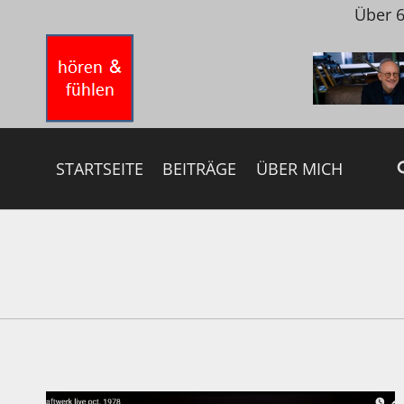
Zum
Über 6
Inhalt
springen
STARTSEITE
BEITRÄGE
ÜBER MICH