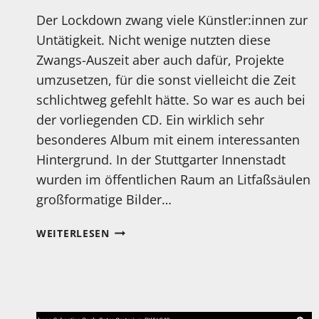
Der Lockdown zwang viele Künstler:innen zur
Untätigkeit. Nicht wenige nutzten diese
Zwangs-Auszeit aber auch dafür, Projekte
umzusetzen, für die sonst vielleicht die Zeit
schlichtweg gefehlt hätte. So war es auch bei
der vorliegenden CD. Ein wirklich sehr
besonderes Album mit einem interessanten
Hintergrund. In der Stuttgarter Innenstadt
wurden im öffentlichen Raum an Litfaßsäulen
großformatige Bilder…
MEIN
WEITERLESEN
HÖRTIPP:
VANESSA
PORTER:
CYCLE.SOUND.COLOR.