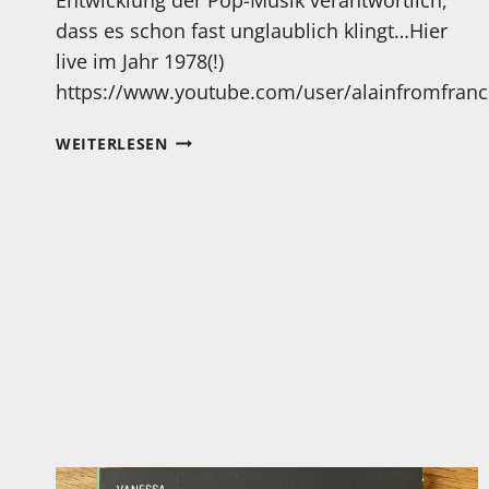
dass es schon fast unglaublich klingt…Hier
live im Jahr 1978(!)
https://www.youtube.com/user/alainfromfranc
KRAFTWERK…
WEITERLESEN
KULT?
JA!!!