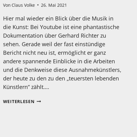
Von
Claus Volke
26. Mai 2021
Hier mal wieder ein Blick über die Musik in
die Kunst: Bei Youtube ist eine phantastische
Dokumentation über Gerhard Richter zu
sehen. Gerade weil der fast einstündige
Bericht nicht neu ist, ermöglicht er ganz
andere spannende Einblicke in die Arbeiten
und die Denkweise diese Ausnahmekünstlers,
der heute zu den zu den „teuersten lebenden
Künstlern“ zählt….
NEUE
WEITERLESEN
/
ALTE
DOKUMENTATION
ÜBER
GERHARD