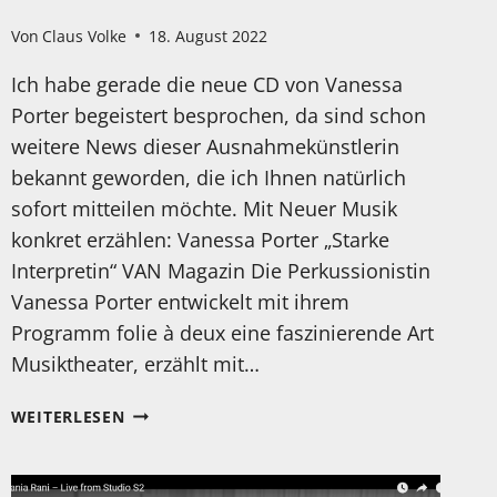
Von
Claus Volke
18. August 2022
Ich habe gerade die neue CD von Vanessa
Porter begeistert besprochen, da sind schon
weitere News dieser Ausnahmekünstlerin
bekannt geworden, die ich Ihnen natürlich
sofort mitteilen möchte. Mit Neuer Musik
konkret erzählen: Vanessa Porter „Starke
Interpretin“ VAN Magazin Die Perkussionistin
Vanessa Porter entwickelt mit ihrem
Programm folie à deux eine faszinierende Art
Musiktheater, erzählt mit…
WEITERE
WEITERLESEN
NEWS
UND
TOURNEEHINWEISE