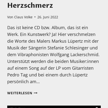
Herzschmerz
Von
Claus Volke
26. Juni 2022
Das ist keine CD bzw. Album, das ist ein
Werk. Ein Kunstwerk? Ja! Hier verschmelzen
die Worte des Malers Markus Lüpertz mit der
Musik der Sängerin Stefanie Schlesinger und
dem Vibraphonisten Wolfgang Lackerschmid.
Unterstützt werden die beiden Musiker:innen
auf einem Song auf der LP vom Gitarristen
Pedro Tag und bei einem durch Lüpertz
persönlich am…
MEIN
WEITERLESEN
HÖRTIPP:
MARKUS