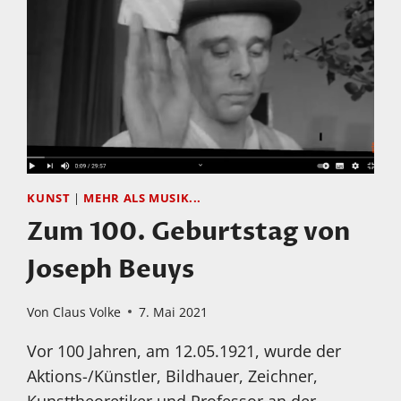
KUNST
|
MEHR ALS MUSIK...
Zum 100. Geburtstag von
Joseph Beuys
Von
Claus Volke
7. Mai 2021
Vor 100 Jahren, am 12.05.1921, wurde der
Aktions-/Künstler, Bildhauer, Zeichner,
Kunsttheoretiker und Professor an der