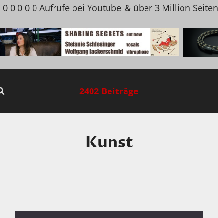
 0 0 0 0 0 Aufrufe bei Youtube
& über 3 Million Seite
2402 Beiträge
Kunst