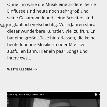
Ohne ihn wäre die Musik eine andere. Seine
Einflüsse sind heute noch sehr groß und
seine Gesamtwerk und seine Arbeiten sind
unglaublich vielschichtig. Vor 6 Jahren starb
/videos
dieser wunderbare Künstler. Viel zu früh. Er
hat eine große Lücke hinterlassen, die keine
heute lebende Musikerin oder Musiker
ausfüllen kann. Hier ein paar Songs und
Interviews…
DAVID
WEITERLESEN
BOWIE
WÄRE
HEUTE
75
JAHRE
ALT
GEWORDEN