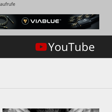
naufrufe
YouTube