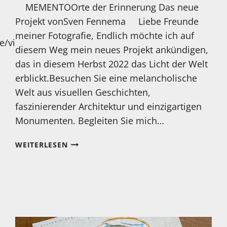
­ ­ ­ ­ MEMENTOOrte der Erinnerung Das neue
Projekt vonSven Fennema ­ ­ ­ ­ Liebe Freunde
meiner Fotografie, Endlich möchte ich auf
e/videos
diesem Weg mein neues Projekt ankündigen,
das in diesem Herbst 2022 das Licht der Welt
erblickt.Besuchen Sie eine melancholische
Welt aus visuellen Geschichten,
faszinierender Architektur und einzigartigen
Monumenten. Begleiten Sie mich…
EIN
WEITERLESEN
NEUES
PROJEKT
VON
SVEN
FENNEMA