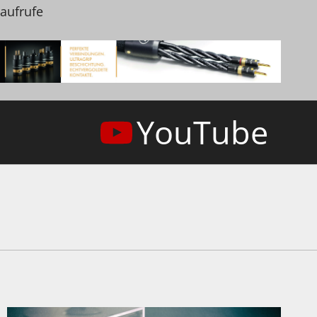
naufrufe
YouTube