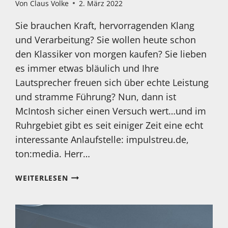
Von
Claus Volke
2. März 2022
Sie brauchen Kraft, hervorragenden Klang
und Verarbeitung? Sie wollen heute schon
den Klassiker von morgen kaufen? Sie lieben
es immer etwas bläulich und Ihre
Lautsprecher freuen sich über echte Leistung
und stramme Führung? Nun, dann ist
McIntosh sicher einen Versuch wert…und im
Ruhrgebiet gibt es seit einiger Zeit eine echt
interessante Anlaufstelle: impulstreu.de,
ton:media. Herr…
„KRAFT
WEITERLESEN
PUR“
IM
RUHRGEBIET:
MCINTOSH