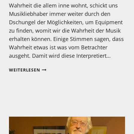
Wahrheit die allem inne wohnt, schickt uns
Musikliebhaber immer weiter durch den
Dschungel der Möglichkeiten, um Equipment
zu finden, womit wir die Wahrheit der Musik
erhalten können. Einige Stimmen sagen, dass
Wahrheit etwas ist was vom Betrachter
ausgeht. Damit wird diese Interpretiert…
NEWS
WEITERLESEN
VON
SUBBASE
AUDIO:
CH-
PRECISION