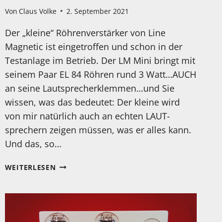
Von
Claus Volke
2. September 2021
Der „kleine“ Röhrenverstärker von Line
Magnetic ist eingetroffen und schon in der
Testanlage im Betrieb. Der LM Mini bringt mit
seinem Paar EL 84 Röhren rund 3 Watt…AUCH
an seine Lautsprecherklemmen…und Sie
wissen, was das bedeutet: Der kleine wird
von mir natürlich auch an echten LAUT-
sprechern zeigen müssen, was er alles kann.
Und das, so…
LINE
WEITERLESEN
MAGNETIC
LM
MINI
EL
84