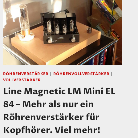
RÖHRENVERSTÄRKER
|
RÖHRENVOLLVERSTÄRKER
|
VOLLVERSTÄRKER
Line Magnetic LM Mini EL
84 – Mehr als nur ein
Röhrenverstärker für
Kopfhörer. Viel mehr!