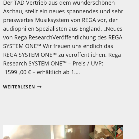
Der TAD Vertrieb aus dem wunderschönen
Aschau, stellt ein neues spannendes und sehr
preiswertes Musiksystem von REGA vor, der
audiophilen Spezialisten aus England. „Neues
von Rega ResearchVeröffentlichung des REGA
SYSTEM ONE™ Wir freuen uns endlich das
REGA SYSTEM ONE™ zu veröffentlichen. Rega
Research SYSTEM ONE™ – Preis / UVP:
1599 ,00 € – erhältlich ab 1….
NEUES
WEITERLESEN
ANALOGES
MUSIK-
SYSTEM
VON
REGA