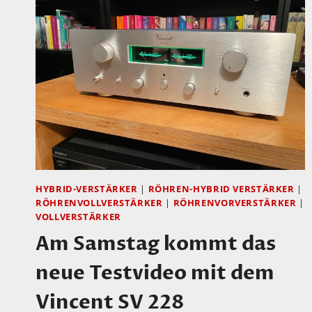
HYBRID-VERSTÄRKER
|
RÖHREN-HYBRID VERSTÄRKER
|
RÖHRENVOLLVERSTÄRKER
|
RÖHRENVORVERSTÄRKER
|
VOLLVERSTÄRKER
Am Samstag kommt das
neue Testvideo mit dem
Vincent SV 228