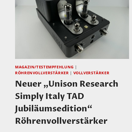
SCHWEIZ…
MAGAZIN/TESTEMPFEHLUNG
|
RÖHRENVOLLVERSTÄRKER
|
VOLLVERSTÄRKER
Neuer „Unison Research
Simply Italy TAD
Jubiläumsedition“
Röhrenvollverstärker