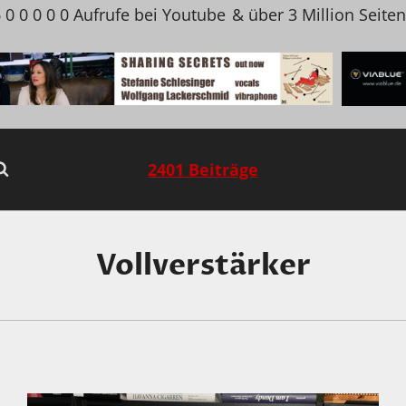
 0 0 0 0 0 Aufrufe bei Youtube
& über 3 Million Seite
2401 Beiträge
Vollverstärker