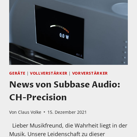
IN
MÜLHEIM
AN
DER
RUHR
GERÄTE
|
VOLLVERSTÄRKER
|
VORVERSTÄRKER
News von Subbase Audio:
CH-Precision
Von
Claus Volke
15. Dezember 2021
Lieber Musikfreund, die Wahrheit liegt in der
Musik. Unsere Leidenschaft zu dieser