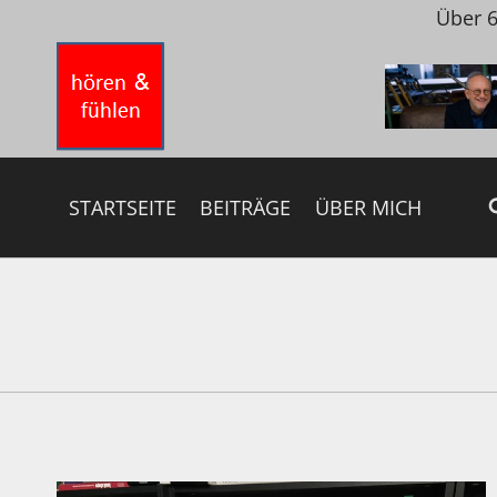
Zum
Über 6
Inhalt
springen
STARTSEITE
BEITRÄGE
ÜBER MICH