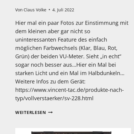
Von
Claus Volke
4. Juli 2022
Hier mal ein paar Fotos zur Einstimmung mit
dem kleinen aber gar nicht so
uninteressanten Feature des einfach
möglichen Farbwechsels (Klar, Blau, Rot,
Grün) der beiden VU-Meter. Sieht „in echt“
sogar noch besser aus…Hier ein Mal bei
starken Licht und ein Mal im Halbdunkeln…
Weitere Infos zu dem Gerät:
https://www.vincent-tac.de/produkte-nach-
typ/vollverstaerker/sv-228.html
AM
WEITERLESEN
SAMSTAG
KOMMT
DAS