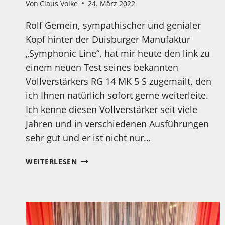
Von
Claus Volke
24. März 2022
Rolf Gemein, sympathischer und genialer
Kopf hinter der Duisburger Manufaktur
„Symphonic Line“, hat mir heute den link zu
einem neuen Test seines bekannten
Vollverstärkers RG 14 MK 5 S zugemailt, den
ich Ihnen natürlich sofort gerne weiterleite.
Ich kenne diesen Vollverstärker seit viele
Jahren und in verschiedenen Ausführungen
sehr gut und er ist nicht nur…
DER
WEITERLESEN
VOLLVERSTÄRKER
SYMPHONIC
LINE
RG
14