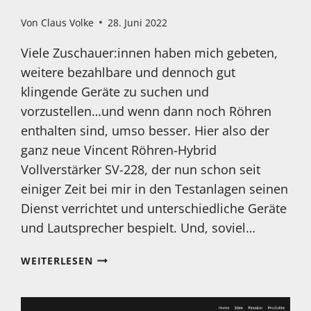
Von
Claus Volke
28. Juni 2022
Viele Zuschauer:innen haben mich gebeten,
weitere bezahlbare und dennoch gut
klingende Geräte zu suchen und
vorzustellen…und wenn dann noch Röhren
enthalten sind, umso besser. Hier also der
ganz neue Vincent Röhren-Hybrid
Vollverstärker SV-228, der nun schon seit
einiger Zeit bei mir in den Testanlagen seinen
Dienst verrichtet und unterschiedliche Geräte
und Lautsprecher bespielt. Und, soviel…
NEUER
WEITERLESEN
TEST:
VINCENT
RÖHREN-