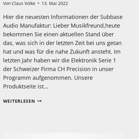
Von
Claus Volke
13. Mai 2022
Hier die neuesten Informationen der Subbase
Audio Manufaktur: Lieber Musikfreund,heute
bekommen Sie einen aktuellen Stand über
das, was sich in der letzten Zeit bei uns getan
hat und was für die nahe Zukunft ansteht. Im
letzten Jahr haben wir die Elektronik Serie 1
der Schweizer Firma CH Precision in unser
Programm aufgenommen. Unsere
Produktseite ist…
NEWS
WEITERLESEN
VON
DER
SUBBASE
AUDIO
MANUFAKTUR