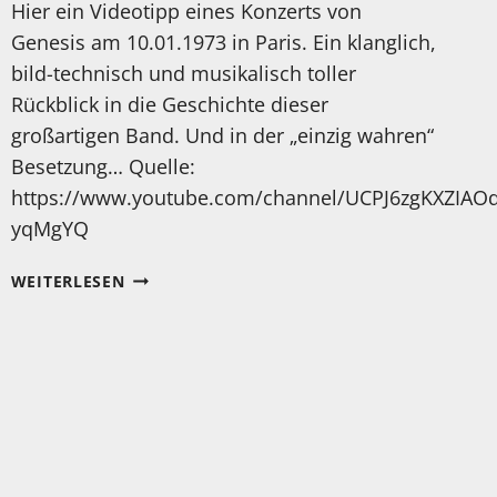
Hier ein Videotipp eines Konzerts von
Genesis am 10.01.1973 in Paris. Ein klanglich,
bild-technisch und musikalisch toller
Rückblick in die Geschichte dieser
großartigen Band. Und in der „einzig wahren“
Besetzung… Quelle:
https://www.youtube.com/channel/UCPJ6zgKXZIA
yqMgYQ
VIDEOTIPP:
WEITERLESEN
GENESIS
LIVE
1973!