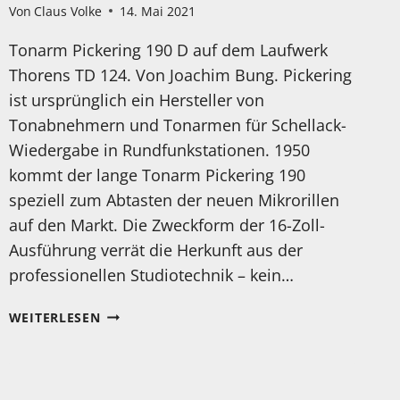
Von
Claus Volke
14. Mai 2021
Tonarm Pickering 190 D auf dem Laufwerk
Thorens TD 124. Von Joachim Bung. Pickering
ist ursprünglich ein Hersteller von
Tonabnehmern und Tonarmen für Schellack-
Wiedergabe in Rundfunkstationen. 1950
kommt der lange Tonarm Pickering 190
speziell zum Abtasten der neuen Mikrorillen
auf den Markt. Die Zweckform der 16-Zoll-
Ausführung verrät die Herkunft aus der
professionellen Studiotechnik – kein…
REINE
WEITERLESEN
ZWECKFORM:
STUDIOTONARM
PICKERING
190