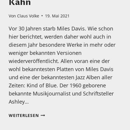
Kahn
Von
Claus Volke
19. Mai 2021
Vor 30 Jahren starb Miles Davis. Wie schon
hier berichtet, werden daher wohl auch in
diesem Jahr besondere Werke in mehr oder
weniger bekannten Versionen
wiederveröffentlicht. Allen voran eine der
wohl bekanntesten Platten von Miles Davis
und eine der bekanntesten Jazz Alben aller
Zeiten: Kind of Blue. Der 1960 geborene
bekannte Musikjournalist und Schriftsteller
Ashley…
BUCHTIPP:
WEITERLESEN
KIND
OF