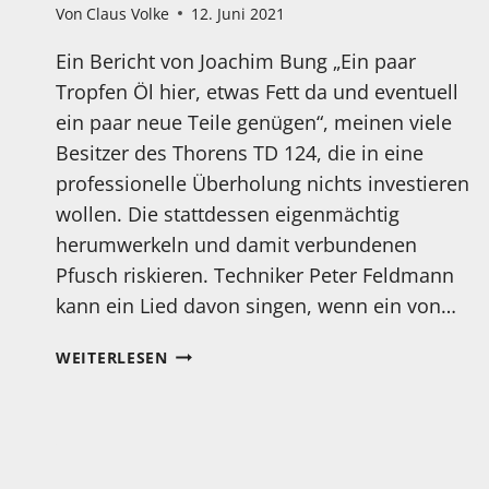
Von
Claus Volke
12. Juni 2021
Ein Bericht von Joachim Bung „Ein paar
Tropfen Öl hier, etwas Fett da und eventuell
ein paar neue Teile genügen“, meinen viele
Besitzer des Thorens TD 124, die in eine
professionelle Überholung nichts investieren
wollen. Die stattdessen eigenmächtig
herumwerkeln und damit verbundenen
Pfusch riskieren. Techniker Peter Feldmann
kann ein Lied davon singen, wenn ein von…
THORENS
WEITERLESEN
TD
124:
EINE
REVISION,
DIE