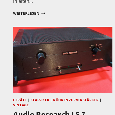
in alten…
FORTSCHRITTSBERICHT
WEITERLESEN
DER
RESTAURATION:
THORENS
TD
124/II
MIT
MINICONIC-
ABTASTKOMBINATION
–
TEIL
3
GERÄTE
|
KLASSIKER
|
RÖHRENVORVERSTÄRKER
|
VINTAGE
Audio Research LS 7