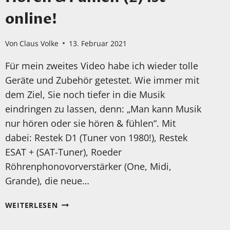
online!
Von
Claus Volke
13. Februar 2021
Für mein zweites Video habe ich wieder tolle
Geräte und Zubehör getestet. Wie immer mit
dem Ziel, Sie noch tiefer in die Musik
eindringen zu lassen, denn: „Man kann Musik
nur hören oder sie hören & fühlen“. Mit
dabei: Restek D1 (Tuner von 1980!), Restek
ESAT + (SAT-Tuner), Roeder
Röhrenphonovorverstärker (One, Midi,
Grande), die neue…
HÖREN
WEITERLESEN
&
FÜHLEN