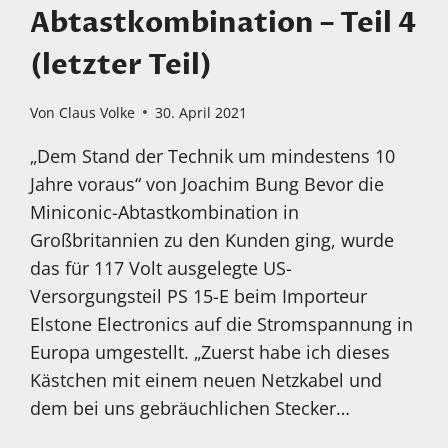
Abtastkombination – Teil 4
(letzter Teil)
Von
Claus Volke
30. April 2021
„Dem Stand der Technik um mindestens 10
Jahre voraus“ von Joachim Bung Bevor die
Miniconic-Abtastkombination in
Großbritannien zu den Kunden ging, wurde
das für 117 Volt ausgelegte US-
Versorgungsteil PS 15-E beim Importeur
Elstone Electronics auf die Stromspannung in
Europa umgestellt. „Zuerst habe ich dieses
Kästchen mit einem neuen Netzkabel und
dem bei uns gebräuchlichen Stecker…