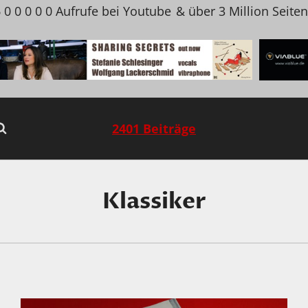
 0 0 0 0 0 Aufrufe bei Youtube
& über 3 Million Seite
2401 Beiträge
Klassiker