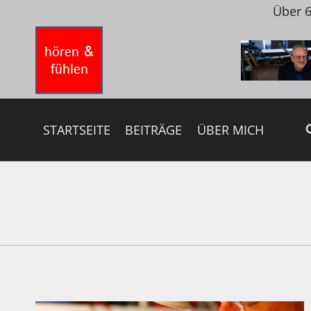
Zum
Über 6
Inhalt
springen
STARTSEITE
BEITRÄGE
ÜBER MICH