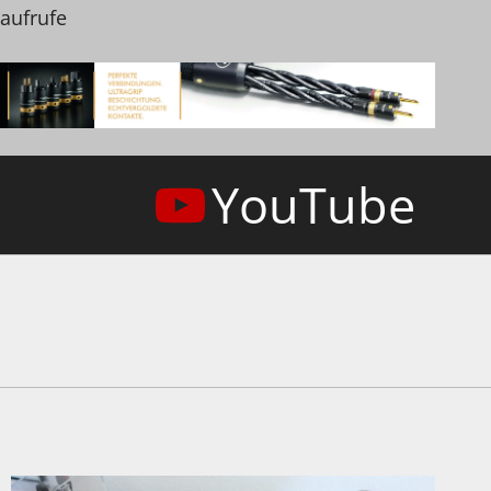
naufrufe
YouTube