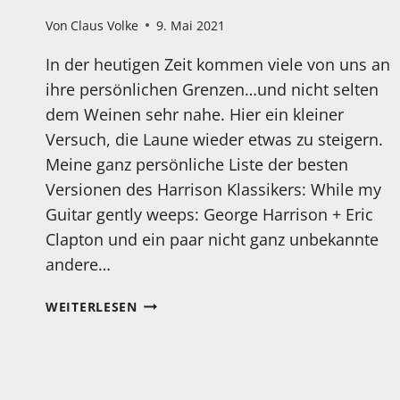
Von
Claus Volke
9. Mai 2021
In der heutigen Zeit kommen viele von uns an
ihre persönlichen Grenzen…und nicht selten
dem Weinen sehr nahe. Hier ein kleiner
Versuch, die Laune wieder etwas zu steigern.
Meine ganz persönliche Liste der besten
Versionen des Harrison Klassikers: While my
Guitar gently weeps: George Harrison + Eric
Clapton und ein paar nicht ganz unbekannte
andere…
WARUM
WEITERLESEN
WEINEN?
DAS
KÖNNEN
ANDERE