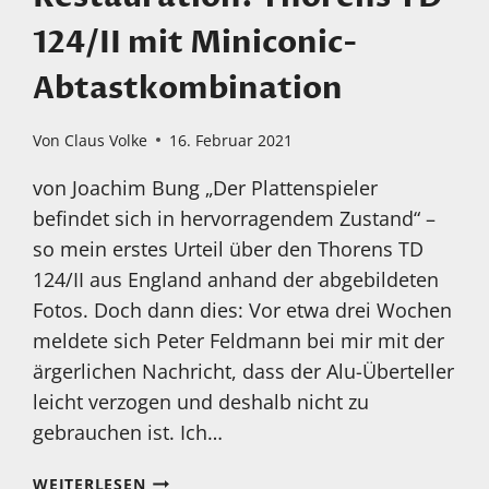
124/II mit Miniconic-
Abtastkombination
Von
Claus Volke
16. Februar 2021
von Joachim Bung „Der Plattenspieler
befindet sich in hervorragendem Zustand“ –
so mein erstes Urteil über den Thorens TD
124/II aus England anhand der abgebildeten
Fotos. Doch dann dies: Vor etwa drei Wochen
meldete sich Peter Feldmann bei mir mit der
ärgerlichen Nachricht, dass der Alu-Überteller
leicht verzogen und deshalb nicht zu
gebrauchen ist. Ich…
FORTSCHRITTSBERICHT
WEITERLESEN