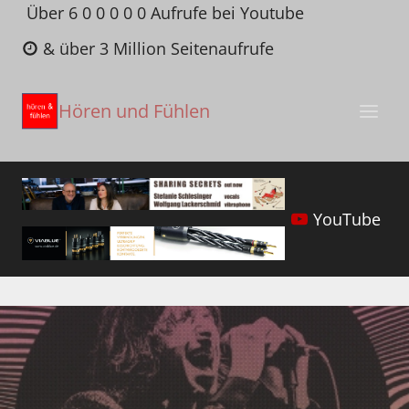
Zum
Über 6 0 0 0 0 0 Aufrufe bei Youtube
Inhalt
& über 3 Million Seitenaufrufe
springen
Hören und Fühlen
YouTube