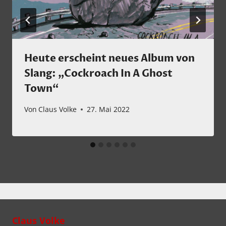
Heute erscheint neues Album von
Slang: „Cockroach In A Ghost
Town“
Von
Claus Volke
27. Mai 2022
Claus Volke