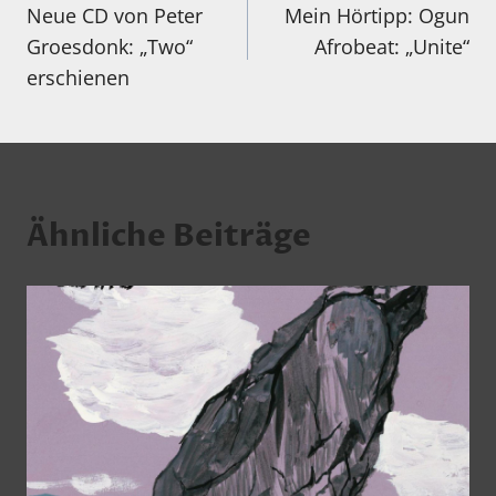
Neue CD von Peter
Mein Hörtipp: Ogun
Groesdonk: „Two“
Afrobeat: „Unite“
erschienen
Ähnliche Beiträge