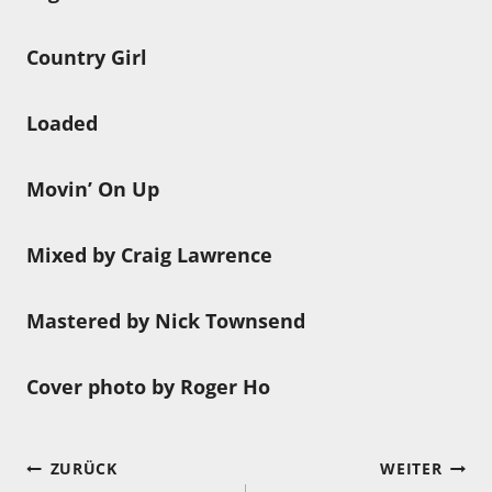
Country Girl
Loaded
Movin’ On Up
Mixed by Craig Lawrence
Mastered by Nick Townsend
Cover photo by Roger Ho
Beitragsnavigation
ZURÜCK
WEITER