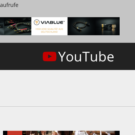
naufrufe
YouTube