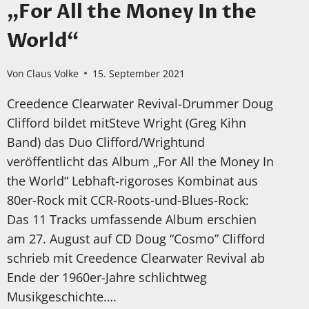
„For All the Money In the
World“
Von
Claus Volke
15. September 2021
Creedence Clearwater Revival-Drummer Doug
Clifford bildet mitSteve Wright (Greg Kihn
Band) das Duo Clifford/Wrightund
veröffentlicht das Album „For All the Money In
the World“ Lebhaft-rigoroses Kombinat aus
80er-Rock mit CCR-Roots-und-Blues-Rock:
Das 11 Tracks umfassende Album erschien
am 27. August auf CD Doug “Cosmo” Clifford
schrieb mit Creedence Clearwater Revival ab
Ende der 1960er-Jahre schlichtweg
Musikgeschichte….