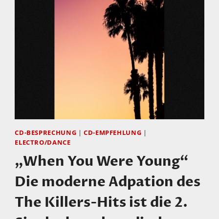
CD-BESPRECHUNG
|
CD-EMPFEHLUNG
|
ELECTRO/DANCE
„When You Were Young“
Die moderne Adpation des
The Killers-Hits ist die 2.