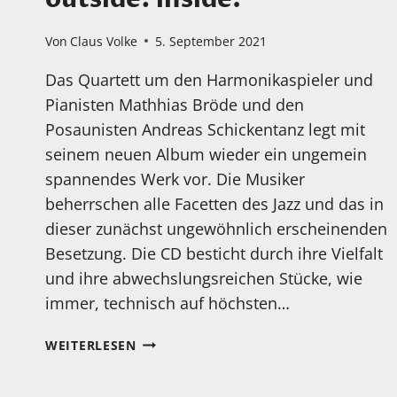
Von
Claus Volke
5. September 2021
Das Quartett um den Harmonikaspieler und
Pianisten Mathhias Bröde und den
Posaunisten Andreas Schickentanz legt mit
seinem neuen Album wieder ein ungemein
spannendes Werk vor. Die Musiker
beherrschen alle Facetten des Jazz und das in
dieser zunächst ungewöhnlich erscheinenden
Besetzung. Die CD besticht durch ihre Vielfalt
und ihre abwechslungsreichen Stücke, wie
immer, technisch auf höchsten…
MEIN
WEITERLESEN
HÖRTIPP:
FOUR