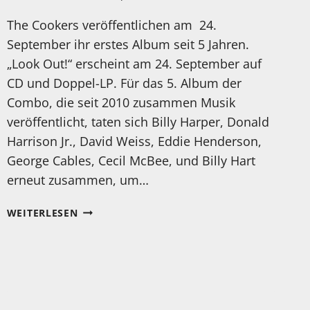
The Cookers veröffentlichen am 24.
September ihr erstes Album seit 5 Jahren.
„Look Out!“ erscheint am 24. September auf
CD und Doppel-LP. Für das 5. Album der
Combo, die seit 2010 zusammen Musik
veröffentlicht, taten sich Billy Harper, Donald
Harrison Jr., David Weiss, Eddie Henderson,
George Cables, Cecil McBee, und Billy Hart
erneut zusammen, um…
HEUTE
WEITERLESEN
ERSCHEINT
DAS
NEUE
ALBUM
VON
„THE