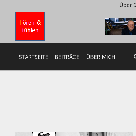
Zum
Über 6
Inhalt
springen
STARTSEITE
BEITRÄGE
ÜBER MICH