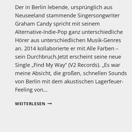
Der in Berlin lebende, ursprünglich aus
Neuseeland stammende Singersongwriter
Graham Candy spricht mit seinem
Alternative-Indie-Pop ganz unterschiedliche
Hörer aus unterschiedlichen Musik-Genres
an. 2014 kollaborierte er mit Alle Farben –
sein Durchbruch.Jetzt erscheint seine neue
Single „Find My Way“ (V2 Records). „Es war
meine Absicht, die großen, schnellen Sounds
von Berlin mit dem akustischen Lagerfeuer-
Feeling von…
GRAHAM
WEITERLESEN
CANDY:
„FIND
MY
WAY“