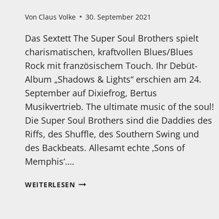
Von
Claus Volke
30. September 2021
Das Sextett The Super Soul Brothers spielt
charismatischen, kraftvollen Blues/Blues
Rock mit französischem Touch. Ihr Debüt-
Album „Shadows & Lights“ erschien am 24.
September auf Dixiefrog, Bertus
Musikvertrieb. The ultimate music of the soul!
Die Super Soul Brothers sind die Daddies des
Riffs, des Shuffle, des Southern Swing und
des Backbeats. Allesamt echte ‚Sons of
Memphis‘….
NEU
WEITERLESEN
ERSCHIENEN:
„LOVE,
LIBERTY,