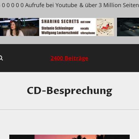
 0 0 0 0 0 Aufrufe bei Youtube
& über 3 Million Seite
2400 Beiträge
CD-Besprechung