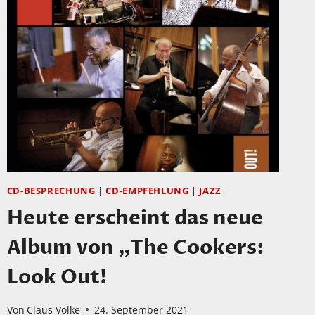
CD-BESPRECHUNG
|
CD-EMPFEHLUNG
|
JAZZ
Heute erscheint das neue
Album von „The Cookers:
Look Out!
Von
Claus Volke
24. September 2021