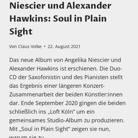
Niescier und Alexander
Hawkins: Soul in Plain
Sight
Von
Claus Volke
22. August 2021
Das neue Album von Angelika Niescier und
Alexander Hawkins ist erschienen. Die Duo-
CD der Saxofonistin und des Pianisten stellt
das Ergebnis einer längeren Konzert-
Zusammenarbeit der beiden Künstler:innen
dar. Ende September 2020 gingen die beiden
schließlich ins „Loft Köln“ um ein
gemeinsames Studio-Album zu produzieren.
Mit „Soul in Plain Sight“ zeigen sie nun,
warum sie zu…