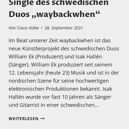
Single des schwedischen
Duos „waybackwhen“
Von
Claus Volke
28. September 2021
Im Beat unserer Zeit waybackwhen ist das
neue Künstlerprojekt des schwedischen Duos
William Ek (Produzent) und Isak Hallén
(Sänger). William Ek produziert seit seinem
12. Lebensjahr (heute 23) Musik und ist in der
nordischen Szene für seine hochwertigen
elektronischen Produktionen bekannt. Isak
Hallén wurde vor fast 10 Jahren als Sänger
und Gitarrist in einer schwedischen…
„WHEN
WEITERLESEN
YOU