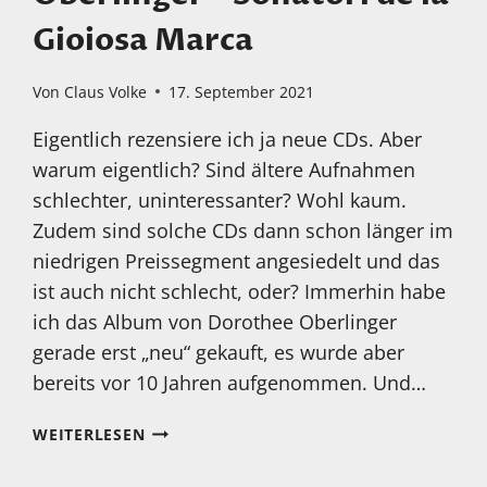
Gioiosa Marca
Von
Claus Volke
17. September 2021
Eigentlich rezensiere ich ja neue CDs. Aber
warum eigentlich? Sind ältere Aufnahmen
schlechter, uninteressanter? Wohl kaum.
Zudem sind solche CDs dann schon länger im
niedrigen Preissegment angesiedelt und das
ist auch nicht schlecht, oder? Immerhin habe
ich das Album von Dorothee Oberlinger
gerade erst „neu“ gekauft, es wurde aber
bereits vor 10 Jahren aufgenommen. Und…
MEIN
WEITERLESEN
HÖRTIPP:
FLAUTE