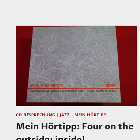
CD-BESPRECHUNG
|
JAZZ
|
MEIN HÖRTIPP
Mein Hörtipp: Four on the
outside: inside!